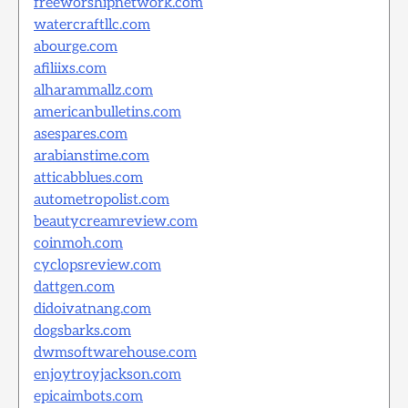
freeworshipnetwork.com
watercraftllc.com
abourge.com
afiliixs.com
alharammallz.com
americanbulletins.com
asespares.com
arabianstime.com
atticabblues.com
autometropolist.com
beautycreamreview.com
coinmoh.com
cyclopsreview.com
dattgen.com
didoivatnang.com
dogsbarks.com
dwmsoftwarehouse.com
enjoytroyjackson.com
epicaimbots.com