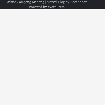
Online Gampang Menang
| Marvel Blog by
Ascendoor
|
Powered by
WordPress
.