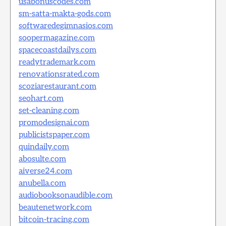
usabonuscodes.com
sm-satta-makta-gods.com
softwaredegimnasios.com
soopermagazine.com
spacecoastdailys.com
readytrademark.com
renovationsrated.com
scoziarestaurant.com
seohart.com
set-cleaning.com
promodesignai.com
publicistspaper.com
quindaily.com
abosulte.com
aiverse24.com
anubella.com
audiobooksonaudible.com
beautenetwork.com
bitcoin-tracing.com