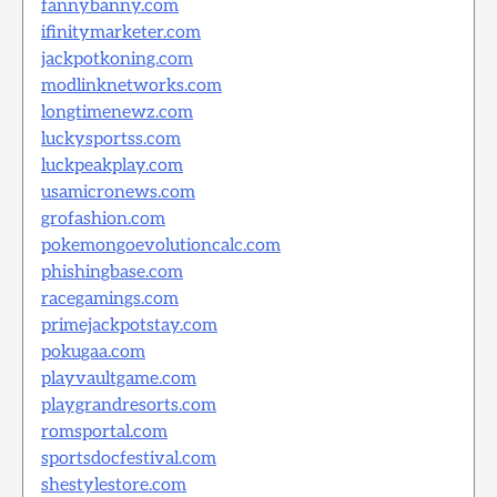
fannybanny.com
ifinitymarketer.com
jackpotkoning.com
modlinknetworks.com
longtimenewz.com
luckysportss.com
luckpeakplay.com
usamicronews.com
grofashion.com
pokemongoevolutioncalc.com
phishingbase.com
racegamings.com
primejackpotstay.com
pokugaa.com
playvaultgame.com
playgrandresorts.com
romsportal.com
sportsdocfestival.com
shestylestore.com