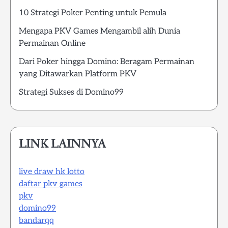
10 Strategi Poker Penting untuk Pemula
Mengapa PKV Games Mengambil alih Dunia
Permainan Online
Dari Poker hingga Domino: Beragam Permainan
yang Ditawarkan Platform PKV
Strategi Sukses di Domino99
LINK LAINNYA
live draw hk lotto
daftar pkv games
pkv
domino99
bandarqq