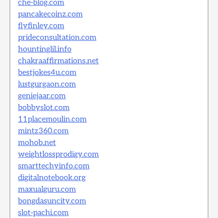
che-blog.com
pancakecoinz.com
flyfinley.com
prideconsultation.com
hountinglil.info
chakraaffirmations.net
bestjokes4u.com
lustgurgaon.com
geniejaar.com
bobbyslot.com
11placemoulin.com
mintz360.com
mohob.net
weightlossprodigy.com
smarttechyinfo.com
digitalnotebook.org
maxualguru.com
bongdasuncity.com
slot-pachi.com