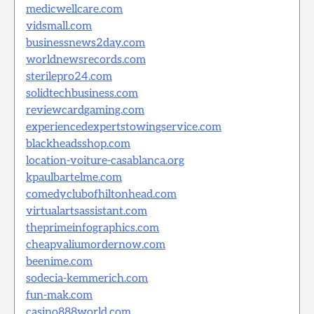
medicwellcare.com
vidsmall.com
businessnews2day.com
worldnewsrecords.com
sterilepro24.com
solidtechbusiness.com
reviewcardgaming.com
experiencedexpertstowingservice.com
blackheadsshop.com
location-voiture-casablanca.org
kpaulbartelme.com
comedyclubofhiltonhead.com
virtualartsassistant.com
theprimeinfographics.com
cheapvaliumordernow.com
beenime.com
sodecia-kemmerich.com
fun-mak.com
casino888world.com