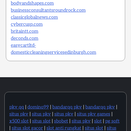
bodyandshapes.com
businessconsultantsroundrock.com
classicglobalnews.com
cybercusp.com
britaintt.com
deconds.com
easycartltd-
domesticcleaningservicesedinburgh.com
pkv qq
|
domino99
|
bandarqq pkv
|
bandarqq pkv
|
situs pkv
|
situs pkv
|
situs pkv
|
situs pkv games
|
x500 slot
|
situs slot
|
sbobet
|
situs pkv
|
slot
|
pg soft
|
situs slot gacor
|
slot anti rungkat
|
situs slot
|
situs