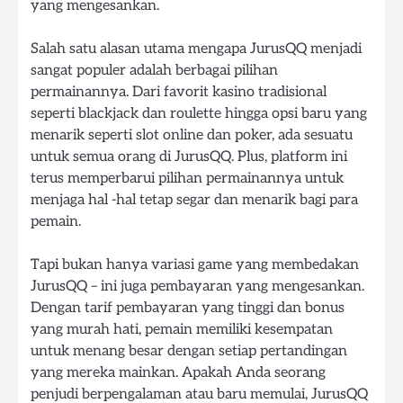
yang mengesankan.
Salah satu alasan utama mengapa JurusQQ menjadi
sangat populer adalah berbagai pilihan
permainannya. Dari favorit kasino tradisional
seperti blackjack dan roulette hingga opsi baru yang
menarik seperti slot online dan poker, ada sesuatu
untuk semua orang di JurusQQ. Plus, platform ini
terus memperbarui pilihan permainannya untuk
menjaga hal -hal tetap segar dan menarik bagi para
pemain.
Tapi bukan hanya variasi game yang membedakan
JurusQQ – ini juga pembayaran yang mengesankan.
Dengan tarif pembayaran yang tinggi dan bonus
yang murah hati, pemain memiliki kesempatan
untuk menang besar dengan setiap pertandingan
yang mereka mainkan. Apakah Anda seorang
penjudi berpengalaman atau baru memulai, JurusQQ