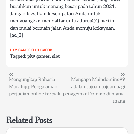
butuhkan untuk menang besar pada tahun 2021.
Jangan lewatkan kesempatan Anda untuk
menguangkan-mendaftar untuk JurusQQ hari ini
dan mulai bermain jalan Anda menuju kekayaan.
[ad_2]
PKV GAMES
SLOT GACOR
Tagged:
pkv games
,
slot
Post
Mengungkap Rahasia
Mengapa Maindomino99
Murahqq: Pengalaman
adalah tujuan tujuan bagi
navigation
perjudian online terbaik
penggemar Domino di mana-
mana
Related Posts