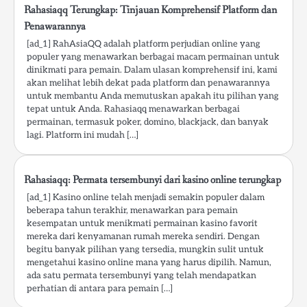
Rahasiaqq Terungkap: Tinjauan Komprehensif Platform dan
Penawarannya
[ad_1] RahAsiaQQ adalah platform perjudian online yang
populer yang menawarkan berbagai macam permainan untuk
dinikmati para pemain. Dalam ulasan komprehensif ini, kami
akan melihat lebih dekat pada platform dan penawarannya
untuk membantu Anda memutuskan apakah itu pilihan yang
tepat untuk Anda. Rahasiaqq menawarkan berbagai
permainan, termasuk poker, domino, blackjack, dan banyak
lagi. Platform ini mudah […]
Rahasiaqq: Permata tersembunyi dari kasino online terungkap
[ad_1] Kasino online telah menjadi semakin populer dalam
beberapa tahun terakhir, menawarkan para pemain
kesempatan untuk menikmati permainan kasino favorit
mereka dari kenyamanan rumah mereka sendiri. Dengan
begitu banyak pilihan yang tersedia, mungkin sulit untuk
mengetahui kasino online mana yang harus dipilih. Namun,
ada satu permata tersembunyi yang telah mendapatkan
perhatian di antara para pemain […]