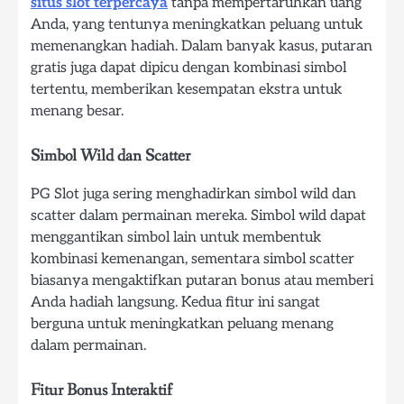
situs slot terpercaya
tanpa mempertaruhkan uang
Anda, yang tentunya meningkatkan peluang untuk
memenangkan hadiah. Dalam banyak kasus, putaran
gratis juga dapat dipicu dengan kombinasi simbol
tertentu, memberikan kesempatan ekstra untuk
menang besar.
Simbol Wild dan Scatter
PG Slot juga sering menghadirkan simbol wild dan
scatter dalam permainan mereka. Simbol wild dapat
menggantikan simbol lain untuk membentuk
kombinasi kemenangan, sementara simbol scatter
biasanya mengaktifkan putaran bonus atau memberi
Anda hadiah langsung. Kedua fitur ini sangat
berguna untuk meningkatkan peluang menang
dalam permainan.
Fitur Bonus Interaktif