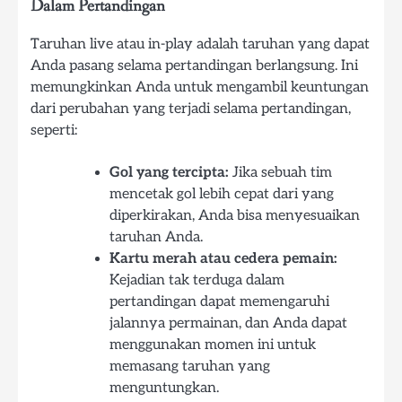
Dalam Pertandingan
Taruhan live atau in-play adalah taruhan yang dapat
Anda pasang selama pertandingan berlangsung. Ini
memungkinkan Anda untuk mengambil keuntungan
dari perubahan yang terjadi selama pertandingan,
seperti:
Gol yang tercipta:
Jika sebuah tim
mencetak gol lebih cepat dari yang
diperkirakan, Anda bisa menyesuaikan
taruhan Anda.
Kartu merah atau cedera pemain:
Kejadian tak terduga dalam
pertandingan dapat memengaruhi
jalannya permainan, dan Anda dapat
menggunakan momen ini untuk
memasang taruhan yang
menguntungkan.