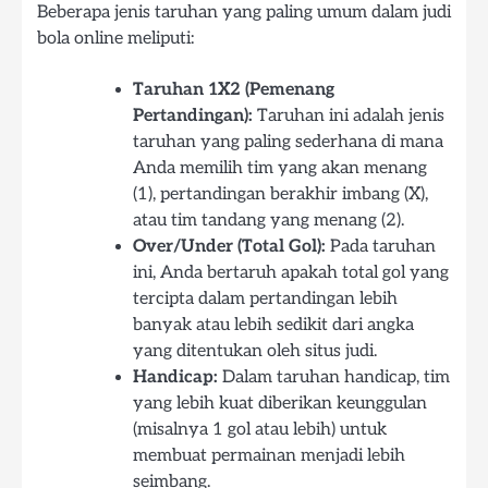
Beberapa jenis taruhan yang paling umum dalam judi
bola online meliputi:
Taruhan 1X2 (Pemenang
Pertandingan):
Taruhan ini adalah jenis
taruhan yang paling sederhana di mana
Anda memilih tim yang akan menang
(1), pertandingan berakhir imbang (X),
atau tim tandang yang menang (2).
Over/Under (Total Gol):
Pada taruhan
ini, Anda bertaruh apakah total gol yang
tercipta dalam pertandingan lebih
banyak atau lebih sedikit dari angka
yang ditentukan oleh situs judi.
Handicap:
Dalam taruhan handicap, tim
yang lebih kuat diberikan keunggulan
(misalnya 1 gol atau lebih) untuk
membuat permainan menjadi lebih
seimbang.