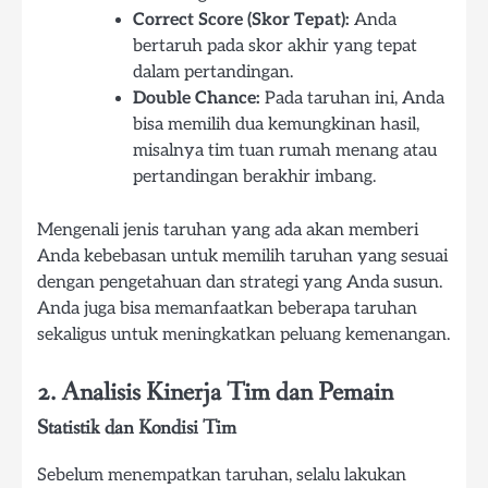
Correct Score (Skor Tepat):
Anda
bertaruh pada skor akhir yang tepat
dalam pertandingan.
Double Chance:
Pada taruhan ini, Anda
bisa memilih dua kemungkinan hasil,
misalnya tim tuan rumah menang atau
pertandingan berakhir imbang.
Mengenali jenis taruhan yang ada akan memberi
Anda kebebasan untuk memilih taruhan yang sesuai
dengan pengetahuan dan strategi yang Anda susun.
Anda juga bisa memanfaatkan beberapa taruhan
sekaligus untuk meningkatkan peluang kemenangan.
2. Analisis Kinerja Tim dan Pemain
Statistik dan Kondisi Tim
Sebelum menempatkan taruhan, selalu lakukan