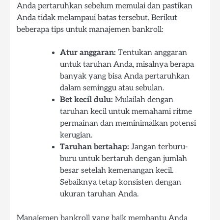
Anda pertaruhkan sebelum memulai dan pastikan
Anda tidak melampaui batas tersebut. Berikut
beberapa tips untuk manajemen bankroll:
Atur anggaran:
Tentukan anggaran
untuk taruhan Anda, misalnya berapa
banyak yang bisa Anda pertaruhkan
dalam seminggu atau sebulan.
Bet kecil dulu:
Mulailah dengan
taruhan kecil untuk memahami ritme
permainan dan meminimalkan potensi
kerugian.
Taruhan bertahap:
Jangan terburu-
buru untuk bertaruh dengan jumlah
besar setelah kemenangan kecil.
Sebaiknya tetap konsisten dengan
ukuran taruhan Anda.
Manajemen bankroll yang baik membantu Anda