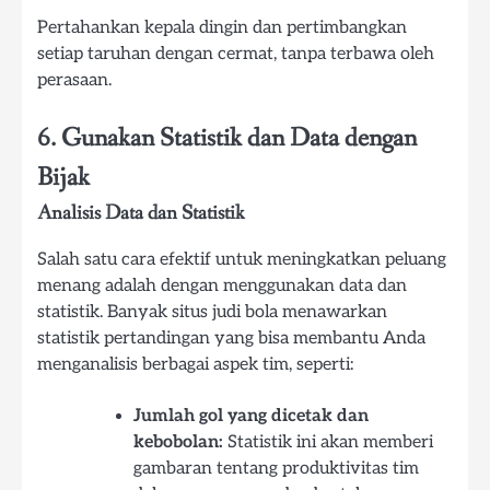
Pertahankan kepala dingin dan pertimbangkan
setiap taruhan dengan cermat, tanpa terbawa oleh
perasaan.
6. Gunakan Statistik dan Data dengan
Bijak
Analisis Data dan Statistik
Salah satu cara efektif untuk meningkatkan peluang
menang adalah dengan menggunakan data dan
statistik. Banyak situs judi bola menawarkan
statistik pertandingan yang bisa membantu Anda
menganalisis berbagai aspek tim, seperti:
Jumlah gol yang dicetak dan
kebobolan:
Statistik ini akan memberi
gambaran tentang produktivitas tim