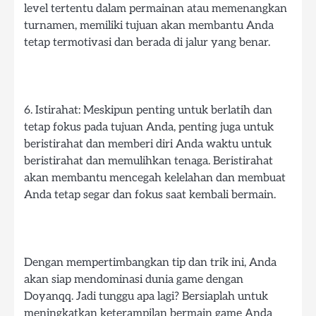
level tertentu dalam permainan atau memenangkan
turnamen, memiliki tujuan akan membantu Anda
tetap termotivasi dan berada di jalur yang benar.
6. Istirahat: Meskipun penting untuk berlatih dan
tetap fokus pada tujuan Anda, penting juga untuk
beristirahat dan memberi diri Anda waktu untuk
beristirahat dan memulihkan tenaga. Beristirahat
akan membantu mencegah kelelahan dan membuat
Anda tetap segar dan fokus saat kembali bermain.
Dengan mempertimbangkan tip dan trik ini, Anda
akan siap mendominasi dunia game dengan
Doyanqq. Jadi tunggu apa lagi? Bersiaplah untuk
meningkatkan keterampilan bermain game Anda