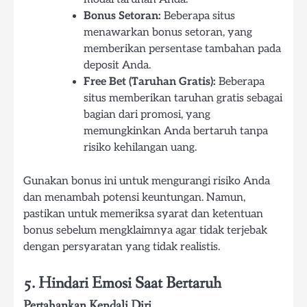
Bonus Setoran:
Beberapa situs
menawarkan bonus setoran, yang
memberikan persentase tambahan pada
deposit Anda.
Free Bet (Taruhan Gratis):
Beberapa
situs memberikan taruhan gratis sebagai
bagian dari promosi, yang
memungkinkan Anda bertaruh tanpa
risiko kehilangan uang.
Gunakan bonus ini untuk mengurangi risiko Anda
dan menambah potensi keuntungan. Namun,
pastikan untuk memeriksa syarat dan ketentuan
bonus sebelum mengklaimnya agar tidak terjebak
dengan persyaratan yang tidak realistis.
5. Hindari Emosi Saat Bertaruh
Pertahankan Kendali Diri