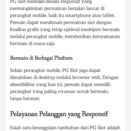
PG Slot memiliki desain responsif yang
memungkinkan permainan berjalan lancar di
perangkat mobile, baik itu smartphone atau tablet.
Pemain dapat menikmati permainan slot dengan
kualitas grafis yang tetap optimal meskipun bermain
melalui perangkat mobile, memberikan kenyamanan
bermain di mana saja.
Bermain di Berbagai Platform
Selain perangkat mobile, PG Slot juga dapat
dimainkan di desktop melalui browser web. Dengan
aksesibilitas yang luas ini, pemain dapat memilih
perangkat yang paling nyaman untuk bermain,
tanpa batasan.
Pelayanan Pelanggan yang Responsif
Salah satu keunggulan tambahan dari PG Slot adalah