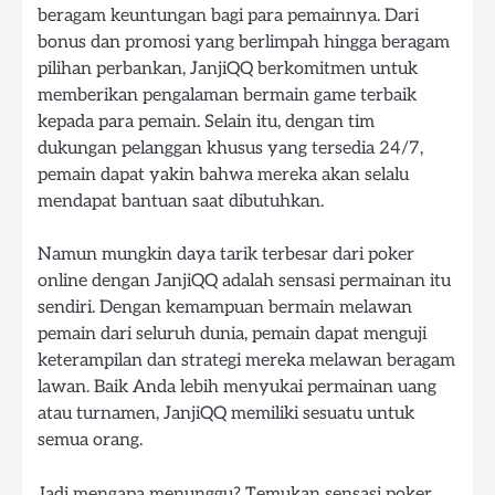
beragam keuntungan bagi para pemainnya. Dari
bonus dan promosi yang berlimpah hingga beragam
pilihan perbankan, JanjiQQ berkomitmen untuk
memberikan pengalaman bermain game terbaik
kepada para pemain. Selain itu, dengan tim
dukungan pelanggan khusus yang tersedia 24/7,
pemain dapat yakin bahwa mereka akan selalu
mendapat bantuan saat dibutuhkan.
Namun mungkin daya tarik terbesar dari poker
online dengan JanjiQQ adalah sensasi permainan itu
sendiri. Dengan kemampuan bermain melawan
pemain dari seluruh dunia, pemain dapat menguji
keterampilan dan strategi mereka melawan beragam
lawan. Baik Anda lebih menyukai permainan uang
atau turnamen, JanjiQQ memiliki sesuatu untuk
semua orang.
Jadi mengapa menunggu? Temukan sensasi poker