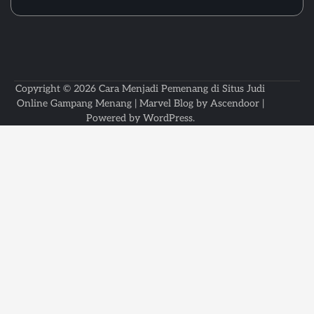
Copyright © 2026
Cara Menjadi Pemenang di Situs Judi
Online Gampang Menang
| Marvel Blog by
Ascendoor
|
Powered by
WordPress
.