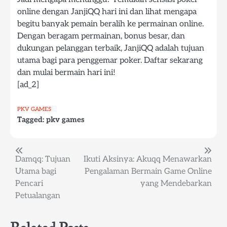
online dengan JanjiQQ hari ini dan lihat mengapa
begitu banyak pemain beralih ke permainan online.
Dengan beragam permainan, bonus besar, dan
dukungan pelanggan terbaik, JanjiQQ adalah tujuan
utama bagi para penggemar poker. Daftar sekarang
dan mulai bermain hari ini!
[ad_2]
PKV GAMES
Tagged:
pkv games
Post
Damqq: Tujuan
Ikuti Aksinya: Akuqq ​​Menawarkan
Utama bagi
Pengalaman Bermain Game Online
navigation
Pencari
yang Mendebarkan
Petualangan