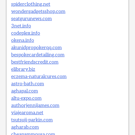
spiderclothing.net
wondergadgetsshop.com
seatgurunews.com
3net.info
codeplex.info
okena.info
akunidpropokerqq.com
bespokecardetailing.com
bestfriendscredit.com
elibrary.biz
eczema-naturalcures.com
astro-bath.com
aghapal.com
altu-expo.com
authorjennijames.com
viajearoma.net
tsutsuji-parkin.com
agharab.com
cheapammousa.com