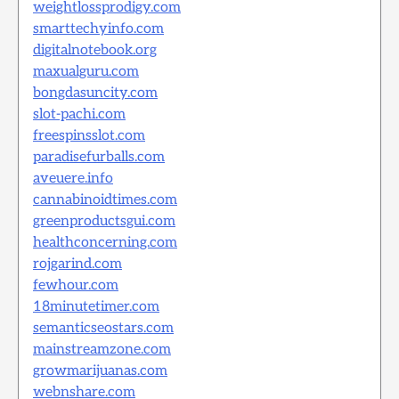
weightlossprodigy.com
smarttechyinfo.com
digitalnotebook.org
maxualguru.com
bongdasuncity.com
slot-pachi.com
freespinsslot.com
paradisefurballs.com
aveuere.info
cannabinoidtimes.com
greenproductsgui.com
healthconcerning.com
rojgarind.com
fewhour.com
18minutetimer.com
semanticseostars.com
mainstreamzone.com
growmarijuanas.com
webnshare.com