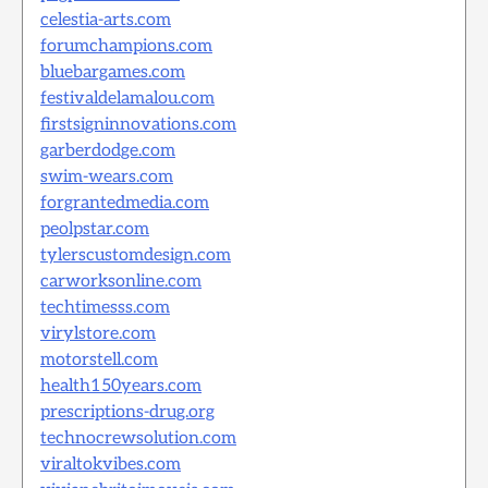
celestia-arts.com
forumchampions.com
bluebargames.com
festivaldelamalou.com
firstsigninnovations.com
garberdodge.com
swim-wears.com
forgrantedmedia.com
peolpstar.com
tylerscustomdesign.com
carworksonline.com
techtimesss.com
virylstore.com
motorstell.com
health150years.com
prescriptions-drug.org
technocrewsolution.com
viraltokvibes.com