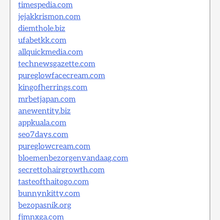
timespedia.com
jejakkrismon.com
diemthole.biz
ufabetkk.com
allquickmedia.com
technewsgazette.com
pureglowfacecream.com
kingofherrings.com
mrbetjapan.com
anewentity.biz
appkuala.com
seo7days.com
pureglowcream.com
bloemenbezorgenvandaag.com
secrettohairgrowth.com
tasteofthaitogo.com
bunnynkitty.com
bezopasnik.org
fjmnxga.com