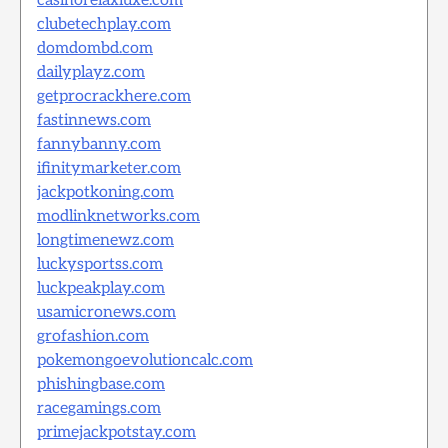
casinorelaxluxe.com
clubetechplay.com
domdombd.com
dailyplayz.com
getprocrackhere.com
fastinnews.com
fannybanny.com
ifinitymarketer.com
jackpotkoning.com
modlinknetworks.com
longtimenewz.com
luckysportss.com
luckpeakplay.com
usamicronews.com
grofashion.com
pokemongoevolutioncalc.com
phishingbase.com
racegamings.com
primejackpotstay.com