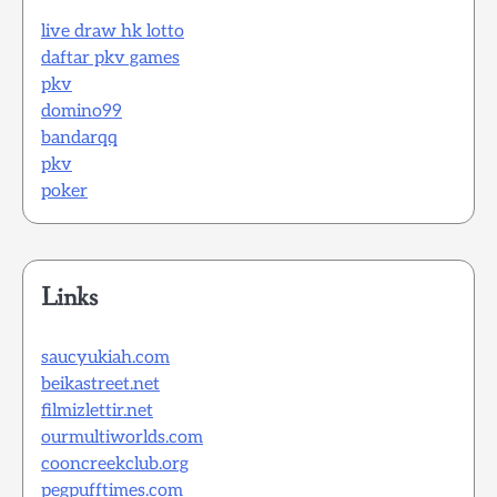
live draw hk lotto
daftar pkv games
pkv
domino99
bandarqq
pkv
poker
Links
saucyukiah.com
beikastreet.net
filmizlettir.net
ourmultiworlds.com
cooncreekclub.org
pegpufftimes.com