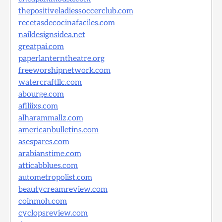
thepositiveladiessoccerclub.com
recetasdecocinafaciles.com
naildesignsidea.net
greatpai.com
paperlanterntheatre.org
freeworshipnetwork.com
watercraftllc.com
abourge.com
afiliixs.com
alharammallz.com
americanbulletins.com
asespares.com
arabianstime.com
atticabblues.com
autometropolist.com
beautycreamreview.com
coinmoh.com
cyclopsreview.com