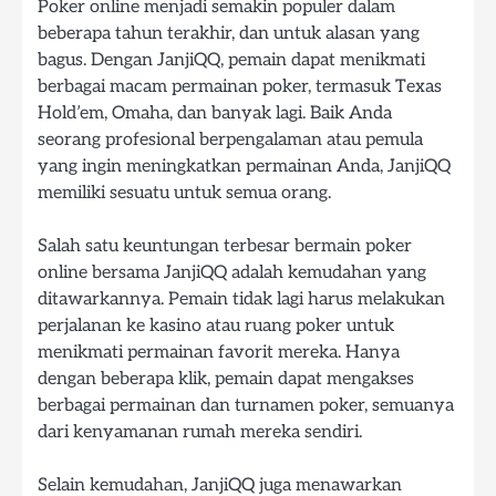
Poker online menjadi semakin populer dalam
beberapa tahun terakhir, dan untuk alasan yang
bagus. Dengan JanjiQQ, pemain dapat menikmati
berbagai macam permainan poker, termasuk Texas
Hold’em, Omaha, dan banyak lagi. Baik Anda
seorang profesional berpengalaman atau pemula
yang ingin meningkatkan permainan Anda, JanjiQQ
memiliki sesuatu untuk semua orang.
Salah satu keuntungan terbesar bermain poker
online bersama JanjiQQ adalah kemudahan yang
ditawarkannya. Pemain tidak lagi harus melakukan
perjalanan ke kasino atau ruang poker untuk
menikmati permainan favorit mereka. Hanya
dengan beberapa klik, pemain dapat mengakses
berbagai permainan dan turnamen poker, semuanya
dari kenyamanan rumah mereka sendiri.
Selain kemudahan, JanjiQQ juga menawarkan