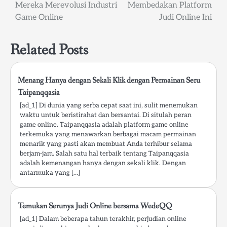
navigation
Mereka Merevolusi Industri
Membedakan Platform
Game Online
Judi Online Ini
Related Posts
Menang Hanya dengan Sekali Klik dengan Permainan Seru
Taipanqqasia
[ad_1] Di dunia yang serba cepat saat ini, sulit menemukan
waktu untuk beristirahat dan bersantai. Di situlah peran
game online. Taipanqqasia adalah platform game online
terkemuka yang menawarkan berbagai macam permainan
menarik yang pasti akan membuat Anda terhibur selama
berjam-jam. Salah satu hal terbaik tentang Taipanqqasia
adalah kemenangan hanya dengan sekali klik. Dengan
antarmuka yang […]
Temukan Serunya Judi Online bersama WedeQQ
[ad_1] Dalam beberapa tahun terakhir, perjudian online