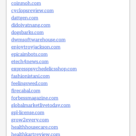
coinmoh.com
cyclopsreview.com
dattgen.com
didoivatnang.com
dogsbarks.com
dwmsoftwarehouse.com
enjoytroyjackson.com
epicaimbots.com
etech4news.com
expresspsychedelicsshop.com
fashionistani.com
feelingswed.com
firecabal.com
forbessmagazine.com
globalmarketlivetoday.com
gpl-license.com
grow2every.com
healthhousecare.com
healthkartreview.com