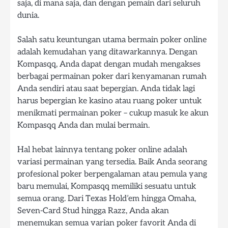
saja, di mana saja, dan dengan pemain dari seluruh
dunia.
Salah satu keuntungan utama bermain poker online
adalah kemudahan yang ditawarkannya. Dengan
Kompasqq, Anda dapat dengan mudah mengakses
berbagai permainan poker dari kenyamanan rumah
Anda sendiri atau saat bepergian. Anda tidak lagi
harus bepergian ke kasino atau ruang poker untuk
menikmati permainan poker – cukup masuk ke akun
Kompasqq Anda dan mulai bermain.
Hal hebat lainnya tentang poker online adalah
variasi permainan yang tersedia. Baik Anda seorang
profesional poker berpengalaman atau pemula yang
baru memulai, Kompasqq memiliki sesuatu untuk
semua orang. Dari Texas Hold’em hingga Omaha,
Seven-Card Stud hingga Razz, Anda akan
menemukan semua varian poker favorit Anda di