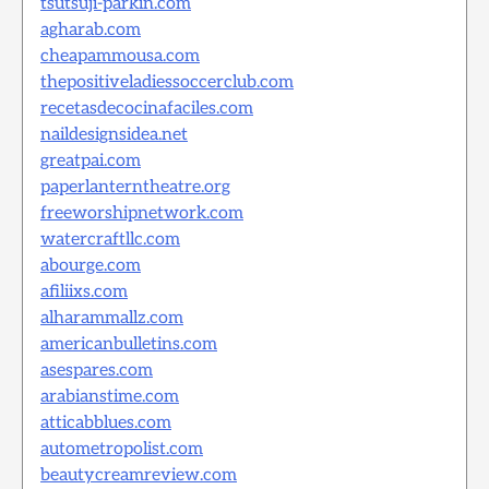
tsutsuji-parkin.com
agharab.com
cheapammousa.com
thepositiveladiessoccerclub.com
recetasdecocinafaciles.com
naildesignsidea.net
greatpai.com
paperlanterntheatre.org
freeworshipnetwork.com
watercraftllc.com
abourge.com
afiliixs.com
alharammallz.com
americanbulletins.com
asespares.com
arabianstime.com
atticabblues.com
autometropolist.com
beautycreamreview.com