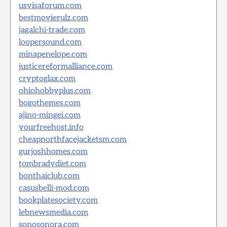
usvisaforum.com
bestmovierulz.com
jagalchi-trade.com
loopersound.com
minapenelope.com
justicereformalliance.com
cryptoglax.com
ohiohobbyplus.com
bogothemes.com
ajino-mingei.com
yourfreehost.info
cheapnorthfacejacketsm.com
gurjoshhomes.com
tombradydiet.com
bonthaiclub.com
casusbelli-mod.com
bookplatesociety.com
lebnewsmedia.com
sonosonora.com