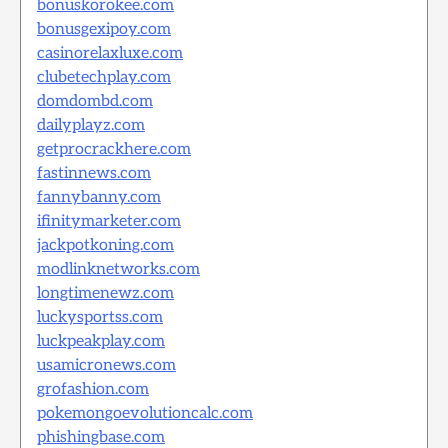
bonuskorokee.com
bonusgexipoy.com
casinorelaxluxe.com
clubetechplay.com
domdombd.com
dailyplayz.com
getprocrackhere.com
fastinnews.com
fannybanny.com
ifinitymarketer.com
jackpotkoning.com
modlinknetworks.com
longtimenewz.com
luckysportss.com
luckpeakplay.com
usamicronews.com
grofashion.com
pokemongoevolutioncalc.com
phishingbase.com