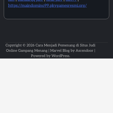
https://maindomino99.pkvgamesresmi.org/
Copyright © 2026
Cara Menjadi Pemenang di Situs Judi
Online Gampang Menang
| Marvel Blog by
Ascendoor
|
Powered by
WordPress
.