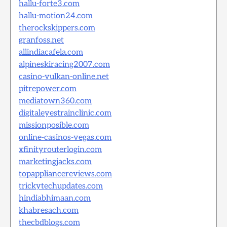
hallu-forte3.com
hallu-motion24.com
therockskippers.com
granfoss.net
allindiacafela.com
alpineskiracing2007.com
casino-vulkan-online.net
pitrepower.com
mediatown360.com
digitaleyestrainclinic.com
missionposible.com
online-casinos-vegas.com
xfinityrouterlogin.com
marketingjacks.com
topappliancereviews.com
trickytechupdates.com
hindiabhimaan.com
khabresach.com
thecbdblogs.com