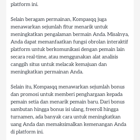
platform ini.
Selain beragam permainan, Kompasqq juga
menawarkan sejumlah fitur menarik untuk
meningkatkan pengalaman bermain Anda. Misalnya,
Anda dapat memanfaatkan fungsi obrolan interaktif
platform untuk berkomunikasi dengan pemain lain
secara real-time, atau menggunakan alat analisis
canggih situs untuk melacak kemajuan dan
meningkatkan permainan Anda.
Selain itu, Kompasqq menawarkan sejumlah bonus
dan promosi untuk memberi penghargaan kepada
pemain setia dan menarik pemain baru. Dari bonus
sambutan hingga bonus isi ulang, freeroll hingga
turnamen, ada banyak cara untuk meningkatkan
uang Anda dan memaksimalkan kemenangan Anda
di platform ini.