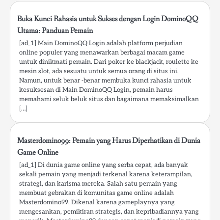
Buka Kunci Rahasia untuk Sukses dengan Login DominoQQ
Utama: Panduan Pemain
[ad_1] Main DominoQQ Login adalah platform perjudian
online populer yang menawarkan berbagai macam game
untuk dinikmati pemain. Dari poker ke blackjack, roulette ke
mesin slot, ada sesuatu untuk semua orang di situs ini.
Namun, untuk benar -benar membuka kunci rahasia untuk
kesuksesan di Main DominoQQ Login, pemain harus
memahami seluk beluk situs dan bagaimana memaksimalkan
[…]
Masterdomino99: Pemain yang Harus Diperhatikan di Dunia
Game Online
[ad_1] Di dunia game online yang serba cepat, ada banyak
sekali pemain yang menjadi terkenal karena keterampilan,
strategi, dan karisma mereka. Salah satu pemain yang
membuat gebrakan di komunitas game online adalah
Masterdomino99. Dikenal karena gameplaynya yang
mengesankan, pemikiran strategis, dan kepribadiannya yang