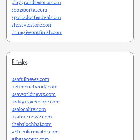
playgrandresorts.com
romsportal.com
sportsdocfestival.com
shestylestore.com
thingsiwontfinish.com
Links
usafullnewz.com
uktimenetwork.com
usaworldnewz.com
todayusaexplore.com
usalocality.com
usafournewz.com
thebalochhal.com
vehicularmaster.com
vibesaccent.com