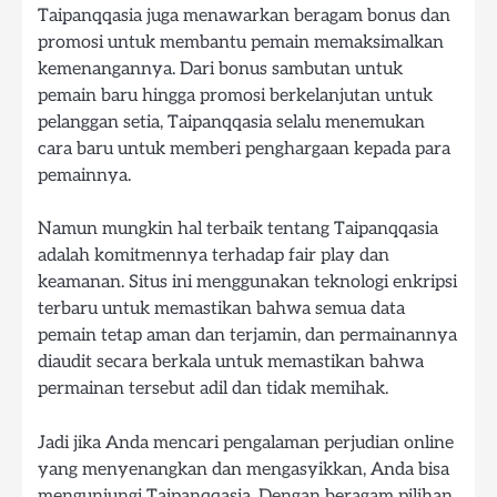
Taipanqqasia juga menawarkan beragam bonus dan
promosi untuk membantu pemain memaksimalkan
kemenangannya. Dari bonus sambutan untuk
pemain baru hingga promosi berkelanjutan untuk
pelanggan setia, Taipanqqasia selalu menemukan
cara baru untuk memberi penghargaan kepada para
pemainnya.
Namun mungkin hal terbaik tentang Taipanqqasia
adalah komitmennya terhadap fair play dan
keamanan. Situs ini menggunakan teknologi enkripsi
terbaru untuk memastikan bahwa semua data
pemain tetap aman dan terjamin, dan permainannya
diaudit secara berkala untuk memastikan bahwa
permainan tersebut adil dan tidak memihak.
Jadi jika Anda mencari pengalaman perjudian online
yang menyenangkan dan mengasyikkan, Anda bisa
mengunjungi Taipanqqasia. Dengan beragam pilihan