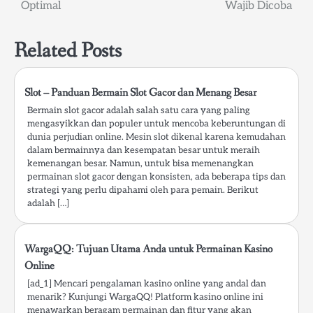
Optimal
Wajib Dicoba
Related Posts
Slot – Panduan Bermain Slot Gacor dan Menang Besar
Bermain slot gacor adalah salah satu cara yang paling
mengasyikkan dan populer untuk mencoba keberuntungan di
dunia perjudian online. Mesin slot dikenal karena kemudahan
dalam bermainnya dan kesempatan besar untuk meraih
kemenangan besar. Namun, untuk bisa memenangkan
permainan slot gacor dengan konsisten, ada beberapa tips dan
strategi yang perlu dipahami oleh para pemain. Berikut
adalah […]
WargaQQ: Tujuan Utama Anda untuk Permainan Kasino
Online
[ad_1] Mencari pengalaman kasino online yang andal dan
menarik? Kunjungi WargaQQ! Platform kasino online ini
menawarkan beragam permainan dan fitur yang akan