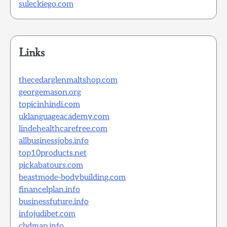
suleckiego.com
Links
thecedarglenmaltshop.com
georgemason.org
topicinhindi.com
uklanguageacademy.com
lindehealthcarefree.com
allbusinessjobs.info
top10products.net
pickabatours.com
beastmode-bodybuilding.com
financelplan.info
businessfuture.info
infojudibet.com
cbdmap.info