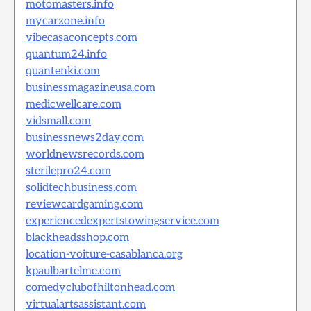
motomasters.info
mycarzone.info
vibecasaconcepts.com
quantum24.info
quantenki.com
businessmagazineusa.com
medicwellcare.com
vidsmall.com
businessnews2day.com
worldnewsrecords.com
sterilepro24.com
solidtechbusiness.com
reviewcardgaming.com
experiencedexpertstowingservice.com
blackheadsshop.com
location-voiture-casablanca.org
kpaulbartelme.com
comedyclubofhiltonhead.com
virtualartsassistant.com