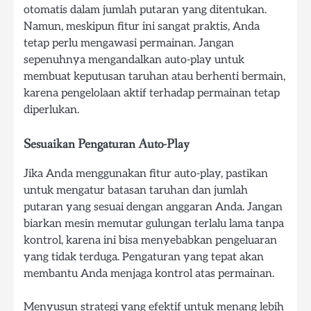
otomatis dalam jumlah putaran yang ditentukan.
Namun, meskipun fitur ini sangat praktis, Anda
tetap perlu mengawasi permainan. Jangan
sepenuhnya mengandalkan auto-play untuk
membuat keputusan taruhan atau berhenti bermain,
karena pengelolaan aktif terhadap permainan tetap
diperlukan.
Sesuaikan Pengaturan Auto-Play
Jika Anda menggunakan fitur auto-play, pastikan
untuk mengatur batasan taruhan dan jumlah
putaran yang sesuai dengan anggaran Anda. Jangan
biarkan mesin memutar gulungan terlalu lama tanpa
kontrol, karena ini bisa menyebabkan pengeluaran
yang tidak terduga. Pengaturan yang tepat akan
membantu Anda menjaga kontrol atas permainan.
Menyusun strategi yang efektif untuk menang lebih