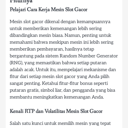
Fiturnya
Pelajari Cara Kerja Mesin Slot Gacor
Mesin slot gacor dikenal dengan kemampuannya
untuk memberikan kemenangan lebih sering
dibandingkan mesin biasa. Namun, penting untuk
memahami bahwa meskipun mesin ini lebih sering
memberikan pembayaran, hasilnya tetap
bergantung pada sistem Random Number Generator
(RNG), yang memastikan bahwa setiap putaran
adalah acak. Untuk itu, mempelajari mekanisme dan
fitur dari setiap mesin slot gacor yang Anda pilih
sangat penting. Ketahui fitur-fitur bonus seperti
putaran gratis, simbol liar, dan pengganda yang bisa
membantu meningkatkan kemenangan Anda.
Kenali RTP dan Volatilitas Mesin Slot Gacor
Salah satu kunci untuk memilih mesin yang tepat