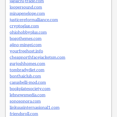
jagalchi-trade.com
loopersound.com
minapenelope.com
justicereformalliance.com
cryptoglax.com
ohiohobbyplus.com
bogothemes.com
ajino-mingei.com
yourfreehost.info
cheapnorthfacejacketsm.com
gurjoshhomes.com
tombradydiet.com
bonthaiclub.com
casusbelli-mod.com
bookplatesociety.com
lebnewsmedia.com
sonosonora.com
linkuusinternasional1.com
friendsroll.com