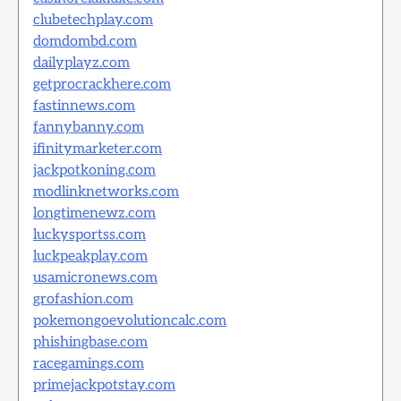
clubetechplay.com
domdombd.com
dailyplayz.com
getprocrackhere.com
fastinnews.com
fannybanny.com
ifinitymarketer.com
jackpotkoning.com
modlinknetworks.com
longtimenewz.com
luckysportss.com
luckpeakplay.com
usamicronews.com
grofashion.com
pokemongoevolutioncalc.com
phishingbase.com
racegamings.com
primejackpotstay.com