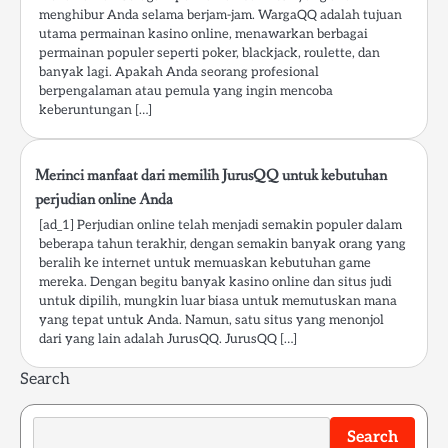
menghibur Anda selama berjam-jam. WargaQQ adalah tujuan
utama permainan kasino online, menawarkan berbagai
permainan populer seperti poker, blackjack, roulette, dan
banyak lagi. Apakah Anda seorang profesional
berpengalaman atau pemula yang ingin mencoba
keberuntungan […]
Merinci manfaat dari memilih JurusQQ untuk kebutuhan
perjudian online Anda
[ad_1] Perjudian online telah menjadi semakin populer dalam
beberapa tahun terakhir, dengan semakin banyak orang yang
beralih ke internet untuk memuaskan kebutuhan game
mereka. Dengan begitu banyak kasino online dan situs judi
untuk dipilih, mungkin luar biasa untuk memutuskan mana
yang tepat untuk Anda. Namun, satu situs yang menonjol
dari yang lain adalah JurusQQ. JurusQQ […]
Search
Search