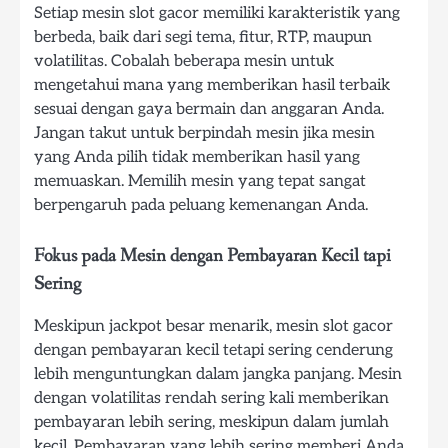
Setiap mesin slot gacor memiliki karakteristik yang
berbeda, baik dari segi tema, fitur, RTP, maupun
volatilitas. Cobalah beberapa mesin untuk
mengetahui mana yang memberikan hasil terbaik
sesuai dengan gaya bermain dan anggaran Anda.
Jangan takut untuk berpindah mesin jika mesin
yang Anda pilih tidak memberikan hasil yang
memuaskan. Memilih mesin yang tepat sangat
berpengaruh pada peluang kemenangan Anda.
Fokus pada Mesin dengan Pembayaran Kecil tapi
Sering
Meskipun jackpot besar menarik, mesin slot gacor
dengan pembayaran kecil tetapi sering cenderung
lebih menguntungkan dalam jangka panjang. Mesin
dengan volatilitas rendah sering kali memberikan
pembayaran lebih sering, meskipun dalam jumlah
kecil. Pembayaran yang lebih sering memberi Anda