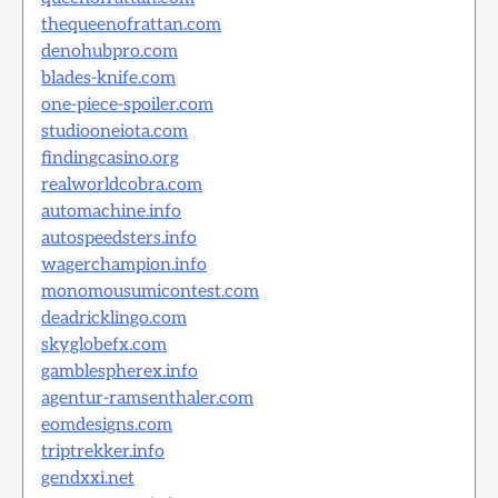
thequeenofrattan.com
denohubpro.com
blades-knife.com
one-piece-spoiler.com
studiooneiota.com
findingcasino.org
realworldcobra.com
automachine.info
autospeedsters.info
wagerchampion.info
monomousumicontest.com
deadricklingo.com
skyglobefx.com
gamblespherex.info
agentur-ramsenthaler.com
eomdesigns.com
triptrekker.info
gendxxi.net