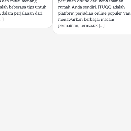
 dan mulai menang
perjudian online dari kenyamanan
dalah beberapa tips untuk
rumah Anda sendiri. ITUQQ adalah
dalam perjalanan dari
platform perjudian online populer yan
[…]
menawarkan berbagai macam
permainan, termasuk […]