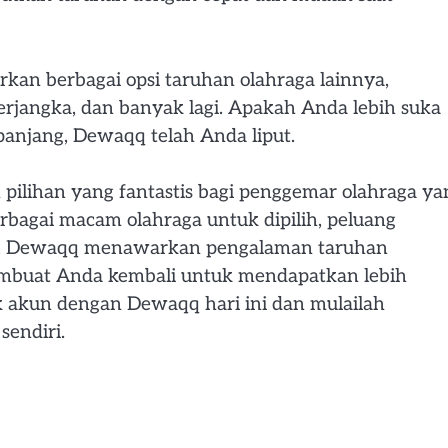
kan berbagai opsi taruhan olahraga lainnya,
rjangka, dan banyak lagi. Apakah Anda lebih suka
panjang, Dewaqq telah Anda liput.
pilihan yang fantastis bagi penggemar olahraga ya
rbagai macam olahraga untuk dipilih, peluang
na, Dewaqq menawarkan pengalaman taruhan
embuat Anda kembali untuk mendapatkan lebih
 akun dengan Dewaqq hari ini dan mulailah
sendiri.