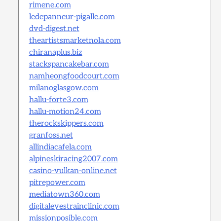
rimene.com
ledepanneur-pigalle.com
dvd-digest.net
theartistsmarketnola.com
chiranaplus.biz
stackspancakebar.com
namheongfoodcourt.com
milanoglasgow.com
hallu-forte3.com
hallu-motion24.com
therockskippers.com
granfoss.net
allindiacafela.com
alpineskiracing2007.com
casino-vulkan-online.net
pitrepower.com
mediatown360.com
digitaleyestrainclinic.com
missionposible.com