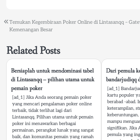
Post
Temukan Kegembiraan Poker Online di Lintasanqq – Gat
Kemenangan Besar
navigation
Related Posts
Bersiaplah untuk mendominasi tabel
Dari pemula ke
di Lintasanqq – pilihan utama untuk
bandarjudiqq 
pemain poker
[ad_1] Bandarju
kartu populer y
[ad_1] Jika Anda seorang pemain poker
berabad -abad. 
yang mencari pengalaman poker online
keterampilan, st
terbaik, tidak terlihat lagi dari
keberuntungan,
Lintasanqq. Pilihan utama untuk pemain
mampu menguasa
poker ini menawarkan berbagai
signifikan. Jik
permainan, perangkat lunak yang sangat
pemula yang in
baik, dan komunitas pemain yang ramah