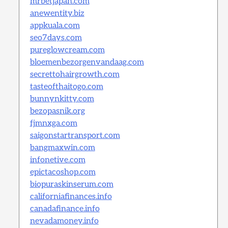
mrbetjapan.com
anewentity.biz
appkuala.com
seo7days.com
pureglowcream.com
bloemenbezorgenvandaag.com
secrettohairgrowth.com
tasteofthaitogo.com
bunnynkitty.com
bezopasnik.org
fjmnxga.com
saigonstartransport.com
bangmaxwin.com
infonetive.com
epictacoshop.com
biopuraskinserum.com
californiafinances.info
canadafinance.info
nevadamoney.info