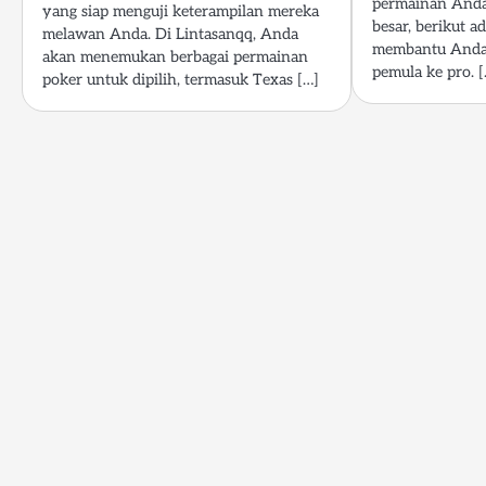
permainan Anda
yang siap menguji keterampilan mereka
besar, berikut a
melawan Anda. Di Lintasanqq, Anda
membantu Anda 
akan menemukan berbagai permainan
pemula ke pro. 
poker untuk dipilih, termasuk Texas […]