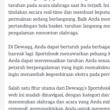
taruhan pada acara olahraga saat itu terjadi. I
tindakan secara real-time dan membuat keput
permainan sedang berlangsung. Baik Anda meno
pertandingan bola basket, taruhan langsung m
pengalaman menonton olahraga.
Di Dewaqq, Anda dapat bertaruh pada berbagai o
banyak lagi. Sportsbook menawarkan peluang ko
Anda dapat menyesuaikan taruhan Anda sesuai
petaruh berpengalaman yang ingin memaksima
ingin menambah kegembiraan ekstra pada perm
Salah satu fitur utama dari Dewaqq’s Sportsbo
web ini mudah dinavigasi, dengan kategori d
menemukan olahraga dan acara yang Anda mina
responsif, memungkinkan Anda untuk menempa