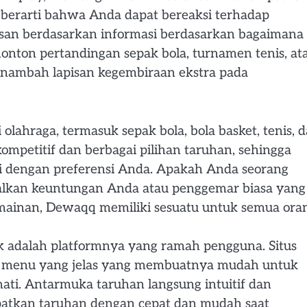
ni berarti bahwa Anda dapat bereaksi terhadap
usan berdasarkan informasi berdasarkan bagaimana
nton pertandingan sepak bola, turnamen tenis, at
enambah lapisan kegembiraan ekstra pada
lahraga, termasuk sepak bola, bola basket, tenis, 
mpetitif dan berbagai pilihan taruhan, sehingga
 dengan preferensi Anda. Apakah Anda seorang
lkan keuntungan Anda atau penggemar biasa yang
ainan, Dewaqq memiliki sesuatu untuk semua oran
ok adalah platformnya yang ramah pengguna. Situs
an menu yang jelas yang membuatnya mudah untuk
ti. Antarmuka taruhan langsung intuitif dan
tkan taruhan dengan cepat dan mudah saat