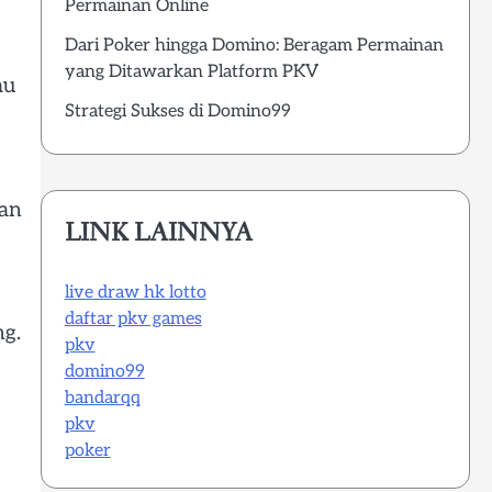
Permainan Online
Dari Poker hingga Domino: Beragam Permainan
yang Ditawarkan Platform PKV
au
Strategi Sukses di Domino99
dan
LINK LAINNYA
live draw hk lotto
daftar pkv games
g.
pkv
domino99
bandarqq
pkv
poker