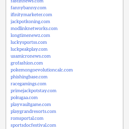
fastinnews.com
fannybanny.com
ifinitymarketer.com
jackpotkoning.com
modlinknetworks.com
longtimenewz.com
luckysportss.com
luckpeakplay.com
usamicronews.com
grofashion.com
pokemongoevolutioncalc.com
phishingbase.com
racegamings.com
primejackpotstay.com
pokugaa.com
playvaultgame.com
playgrandresorts.com
romsportal.com
sportsdocfestival.com