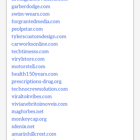
garberdodge.com
swim-wears.com
forgrantedmedia.com
peolpstar.com
tylerscustomdesign.com
carworksonline.com
techtimesss.com
virylstore.com
motorstell.com
health150years.com
prescriptions-drug.org
technocrewsolution.com
viraltokvibes.com
vivianebritoimoveis.com
magforbes.net
monkeycap.org
sdenix.net
amarinhillcrest.com