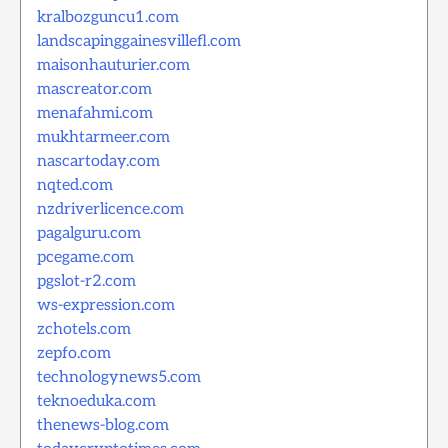
kralbozguncu1.com
landscapinggainesvillefl.com
maisonhauturier.com
mascreator.com
menafahmi.com
mukhtarmeer.com
nascartoday.com
nqted.com
nzdriverlicence.com
pagalguru.com
pcegame.com
pgslot-r2.com
ws-expression.com
zchotels.com
zepfo.com
technologynews5.com
teknoeduka.com
thenews-blog.com