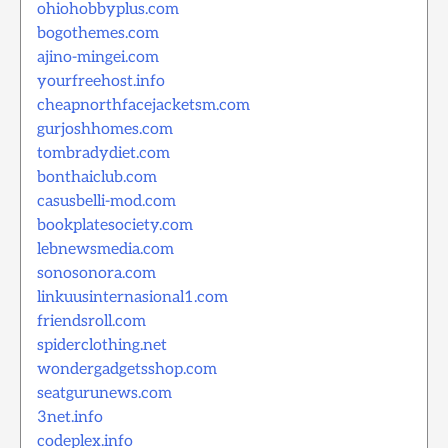
ohiohobbyplus.com
bogothemes.com
ajino-mingei.com
yourfreehost.info
cheapnorthfacejacketsm.com
gurjoshhomes.com
tombradydiet.com
bonthaiclub.com
casusbelli-mod.com
bookplatesociety.com
lebnewsmedia.com
sonosonora.com
linkuusinternasional1.com
friendsroll.com
spiderclothing.net
wondergadgetsshop.com
seatgurunews.com
3net.info
codeplex.info