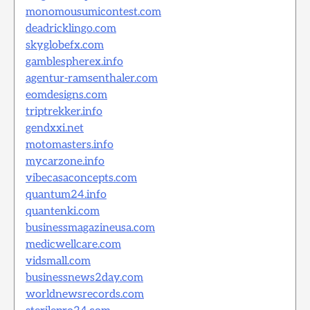
monomousumicontest.com
deadricklingo.com
skyglobefx.com
gamblespherex.info
agentur-ramsenthaler.com
eomdesigns.com
triptrekker.info
gendxxi.net
motomasters.info
mycarzone.info
vibecasaconcepts.com
quantum24.info
quantenki.com
businessmagazineusa.com
medicwellcare.com
vidsmall.com
businessnews2day.com
worldnewsrecords.com