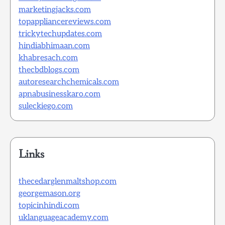
marketingjacks.com
topappliancereviews.com
trickytechupdates.com
hindiabhimaan.com
khabresach.com
thecbdblogs.com
autoresearchchemicals.com
apnabusinesskaro.com
suleckiego.com
Links
thecedarglenmaltshop.com
georgemason.org
topicinhindi.com
uklanguageacademy.com