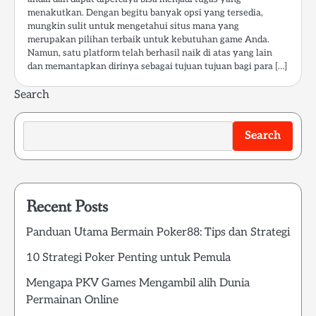
menakutkan. Dengan begitu banyak opsi yang tersedia,
mungkin sulit untuk mengetahui situs mana yang
merupakan pilihan terbaik untuk kebutuhan game Anda.
Namun, satu platform telah berhasil naik di atas yang lain
dan memantapkan dirinya sebagai tujuan tujuan bagi para […]
Search
Search
Recent Posts
Panduan Utama Bermain Poker88: Tips dan Strategi
10 Strategi Poker Penting untuk Pemula
Mengapa PKV Games Mengambil alih Dunia
Permainan Online