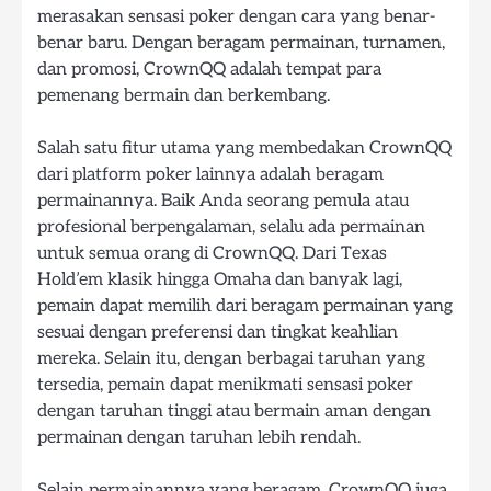
merasakan sensasi poker dengan cara yang benar-
benar baru. Dengan beragam permainan, turnamen,
dan promosi, CrownQQ adalah tempat para
pemenang bermain dan berkembang.
Salah satu fitur utama yang membedakan CrownQQ
dari platform poker lainnya adalah beragam
permainannya. Baik Anda seorang pemula atau
profesional berpengalaman, selalu ada permainan
untuk semua orang di CrownQQ. Dari Texas
Hold’em klasik hingga Omaha dan banyak lagi,
pemain dapat memilih dari beragam permainan yang
sesuai dengan preferensi dan tingkat keahlian
mereka. Selain itu, dengan berbagai taruhan yang
tersedia, pemain dapat menikmati sensasi poker
dengan taruhan tinggi atau bermain aman dengan
permainan dengan taruhan lebih rendah.
Selain permainannya yang beragam, CrownQQ juga