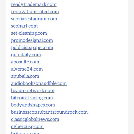
readytrademark.com
renovationsrated.com
scoziarestaurant.com
seohart.com
set-cleaning.com
promodesignai.com
publicistspaper.com
quindaily.com
abosulte.com
aiverse24.com
anubella.com
audiobooksonaudible.com
beautenetwork.com
bitcoin-tracing.com
bodyandshapes.com
businessconsultantsroundrock.com
classicglobalnews.com
cybercusp.com
britaintt.com