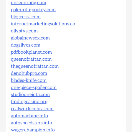
unseonrang.com
pak-urdu-poetry.com
blogcetra.com
internetmarketingsolutions.co
ollystvs.com
globalnewscx.com
dogslives.com
pdfbookplanet.com
queenofrattan.com
thequeenofrattan.com
denohubpro.com
blades-knife.com
one-piece-spoiler.com
studiooneiota.com
findingcasino.org
realworldcobra.com
automachine.info
autospeedsters.info
wagerchampion.info