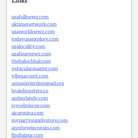
Links
usafullnewz.com
uktimenetwork.com
usaworldnewz.com
todayusaexplore.com
usalocality.com
usafournewz.com
thebalochhal.com
vehicularmaster.com
vibesaccent.com
ampajavierdemiguel.org
brainboosters.co
amberlately.com
joycebriscoe.com
aicarmina.com
mypartysupplystore.com
annforwisconsin.com
findjaipur.com