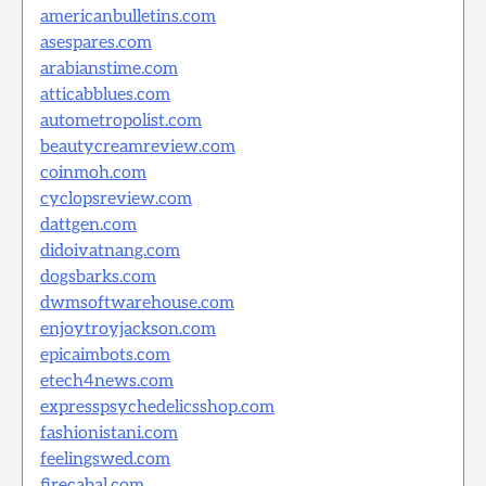
americanbulletins.com
asespares.com
arabianstime.com
atticabblues.com
autometropolist.com
beautycreamreview.com
coinmoh.com
cyclopsreview.com
dattgen.com
didoivatnang.com
dogsbarks.com
dwmsoftwarehouse.com
enjoytroyjackson.com
epicaimbots.com
etech4news.com
expresspsychedelicsshop.com
fashionistani.com
feelingswed.com
firecabal.com