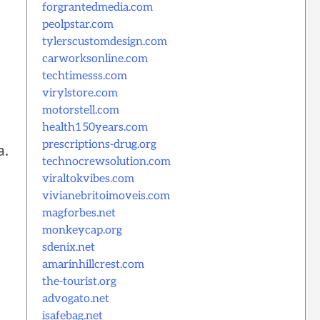
forgrantedmedia.com
peolpstar.com
tylerscustomdesign.com
carworksonline.com
techtimesss.com
virylstore.com
motorstell.com
health150years.com
prescriptions-drug.org
a.
technocrewsolution.com
viraltokvibes.com
vivianebritoimoveis.com
magforbes.net
monkeycap.org
sdenix.net
amarinhillcrest.com
the-tourist.org
advogato.net
isafebag.net