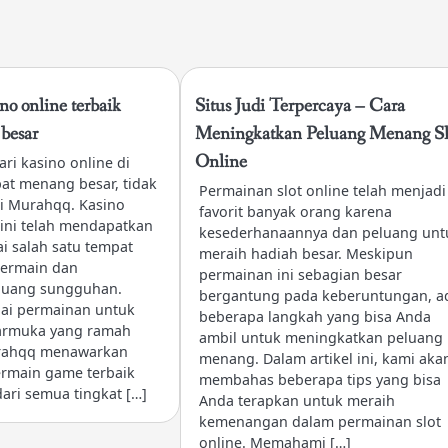
o online terbaik
Situs Judi Terpercaya – Cara
besar
Meningkatkan Peluang Menang Sl
Online
ri kasino online di
at menang besar, tidak
Permainan slot online telah menjadi
ari Murahqq. Kasino
favorit banyak orang karena
 ini telah mendapatkan
kesederhanaannya dan peluang unt
ai salah satu tempat
meraih hadiah besar. Meskipun
bermain dan
permainan ini sebagian besar
uang sungguhan.
bergantung pada keberuntungan, a
ai permainan untuk
beberapa langkah yang bisa Anda
tarmuka yang ramah
ambil untuk meningkatkan peluang
rahqq menawarkan
menang. Dalam artikel ini, kami aka
rmain game terbaik
membahas beberapa tips yang bisa
ari semua tingkat […]
Anda terapkan untuk meraih
kemenangan dalam permainan slot
online. Memahami […]