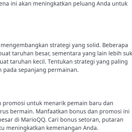
ena ini akan meningkatkan peluang Anda untuk
 mengembangkan strategi yang solid. Beberapa
at taruhan besar, sementara yang lain lebih su
t taruhan kecil. Tentukan strategi yang paling
h pada sepanjang permainan.
n promosi untuk menarik pemain baru dan
us bermain. Manfaatkan bonus dan promosi ini
sar di MarioQQ. Cari bonus setoran, putaran
antu meningkatkan kemenangan Anda.