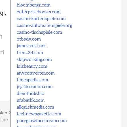
bloombergz.com
gi,
enterpriseboosts.com
casino-kartenspiele.com
casino-automatenspiele.org
casino-tischspiele.com
m
otbody.com
jamestrust.net
ri
trenz24.com
skipworking.com
loizbeauty.com
anyconverter.com
timespedia.com
jejakkrismon.com
diemthole.biz
ufabetkk.com
allquickmedia.com
oker
technewsgazette.com
line
pureglowfacecream.com