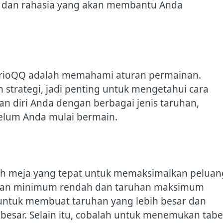
i dan rahasia yang akan membantu Anda
arioQQ adalah memahami aturan permainan.
strategi, jadi penting untuk mengetahui cara
 diri Anda dengan berbagai jenis taruhan,
elum Anda mulai bermain.
ih meja yang tepat untuk memaksimalkan peluan
uhan minimum rendah dan taruhan maksimum
untuk membuat taruhan yang lebih besar dan
esar. Selain itu, cobalah untuk menemukan tabe