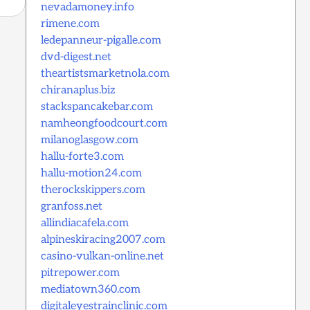
nevadamoney.info
rimene.com
ledepanneur-pigalle.com
dvd-digest.net
theartistsmarketnola.com
chiranaplus.biz
stackspancakebar.com
namheongfoodcourt.com
milanoglasgow.com
hallu-forte3.com
hallu-motion24.com
therockskippers.com
granfoss.net
allindiacafela.com
alpineskiracing2007.com
casino-vulkan-online.net
pitrepower.com
mediatown360.com
digitaleyestrainclinic.com