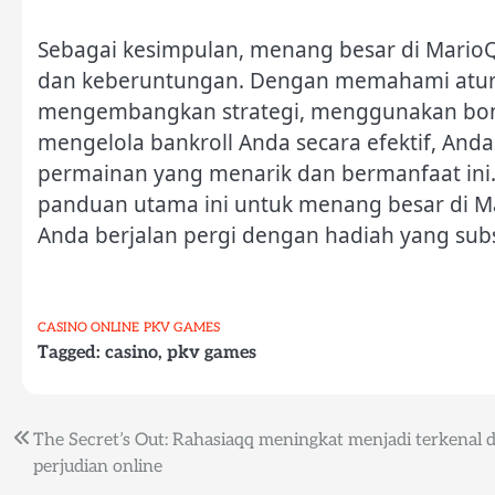
Sebagai kesimpulan, menang besar di Mario
dan keberuntungan. Dengan memahami aturan
mengembangkan strategi, menggunakan bonus
mengelola bankroll Anda secara efektif, An
permainan yang menarik dan bermanfaat ini. 
panduan utama ini untuk menang besar di 
Anda berjalan pergi dengan hadiah yang subs
CASINO ONLINE
PKV GAMES
Tagged:
casino
,
pkv games
Post
The Secret’s Out: Rahasiaqq meningkat menjadi terkenal 
perjudian online
navigation