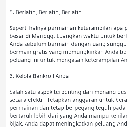
5. Berlatih, Berlatih, Berlatih
Seperti halnya permainan keterampilan apa 
besar di Marioqq. Luangkan waktu untuk berl
Anda sebelum bermain dengan uang sungguh
bermain gratis yang memungkinkan Anda be
peluang ini untuk mengasah keterampilan A
6. Kelola Bankroll Anda
Salah satu aspek terpenting dari menang be
secara efektif. Tetapkan anggaran untuk ber
permainan dan tetap berpegang teguh pada i
bertaruh lebih dari yang Anda mampu kehil
bijak, Anda dapat meningkatkan peluang An