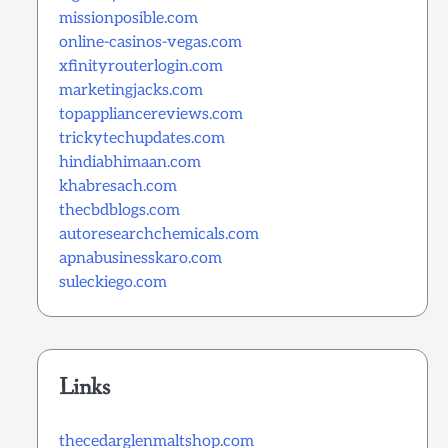
missionposible.com
online-casinos-vegas.com
xfinityrouterlogin.com
marketingjacks.com
topappliancereviews.com
trickytechupdates.com
hindiabhimaan.com
khabresach.com
thecbdblogs.com
autoresearchchemicals.com
apnabusinesskaro.com
suleckiego.com
Links
thecedarglenmaltshop.com