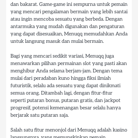
dan bakarat. Game-game ini sempurna untuk pemain
yang mencari pengalaman bermain yang lebih santai
atau ingin mencoba sesuatu yang berbeda. Dengan
antarmuka yang mudah digunakan dan pengaturan
yang dapat disesuaikan, Menuqq memudahkan Anda
untuk langsung masuk dan mulai bermain.
Bagi yang mencari sedikit variasi, Menuqq juga
menawarkan pilihan permainan slot yang pasti akan
menghibur Anda selama berjam-jam. Dengan tema
mulai dari peradaban kuno hingga fiksi ilmiah
futuristik, selalu ada sesuatu yang dapat dinikmati
semua orang. Ditambah lagi, dengan fitur-fitur
seperti putaran bonus, putaran gratis, dan jackpot
progresif, potensi kemenangan besar selalu hanya
berjarak satu putaran saja.
Salah satu fitur menonjol dari Menuqq adalah kasino
langsungnya, yang memungkinkan pemain