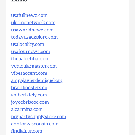
usafullnewz.com
uktimenetwork.com
usaworldnewz.com
todayusaexplore.com
usalocality.com
usafournewz.com
thebalochhal.com
vehicularmaster.com
vibesaccent.com
ampajavierdemiguel.org
brainboosters.co
amberlately.com
joycebriscoe.com
aicarmina.com
mypartysupplystore.com
annforwisconsin.com
findjaipur.com