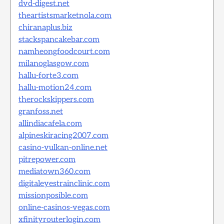
dvd-digest.net
theartistsmarketnola.com
chiranaplus.biz
stackspancakebar.com
namheongfoodcourt.com
milanoglasgow.com
hallu-forte3.com
hallu-motion24.com
therockskippers.com
granfoss.net
allindiacafela.com
alpineskiracing2007.com
casino-vulkan-online.net
pitrepower.com
mediatown360.com
digitaleyestrainclinic.com
missionposible.com
online-casinos-vegas.com
xfinityrouterlogin.com