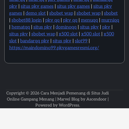
pkv
|
situs pkv games
|
situs pkv games
|
situs pkv
games
|
demo slot
|
sbobet wap
|
sbobet wap
|
sbobet
|
sbobet88 login
|
pkv qq
|
pkv qq
|
menuqq
|
murniqq
|
hematqq
|
situs pkv
|
dominoqq
|
situs pkv
|
pkv
|
situs pkv
|
sbobet wap
|
x500 slot
|
x500 slot
|
x500
slot
|
bandarqq pkv
|
situs pkv
|
slot99
|
https://maindomino99.pkvgamesresmi.org/
Copyright © 2026
Cara Menjadi Pemenang di Situs Judi
Online Gampang Menang
| Marvel Blog by
Ascendoor
|
Powered by
WordPress
.