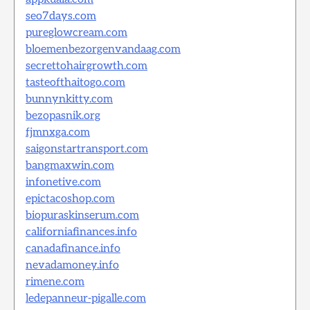
seo7days.com
pureglowcream.com
bloemenbezorgenvandaag.com
secrettohairgrowth.com
tasteofthaitogo.com
bunnynkitty.com
bezopasnik.org
fjmnxga.com
saigonstartransport.com
bangmaxwin.com
infonetive.com
epictacoshop.com
biopuraskinserum.com
californiafinances.info
canadafinance.info
nevadamoney.info
rimene.com
ledepanneur-pigalle.com