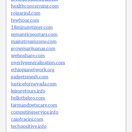
healthconcerning.com
rojgarind.com
fewhour.com
18minutetimer.com
semanticseostars.com
mainstreamzone.com
growmarijuanas.com
webnshare.com
overlygeneralization.com
ethiopianetwork.org
gadgetsmesh.com
justicefornevada.com
leisuretours.info
hellotbsbro.com
farmandpetscare.com
computingservice.info
caiofracini.com
techpositive.info