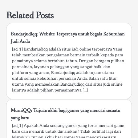
Related Posts
Bandarjudiqq: Website Terpercaya untuk Segala Kebutuhan
Judi Anda
[ad_1] Bandarjudiqq adalah situs judi online terpercaya yang
telah memberikan pengalaman bermain terbaik kepada para
pemainnya selama bertahun-tahun. Dengan beragam pilihan
permainan, layanan pelanggan yang sangat baik, dan
platform yang aman, Bandarjudiqq adalah tujuan utama
untuk semua kebutuhan perjudian Anda. Salah satu fitur
utama yang membedakan Bandarjudiqq dari situs judi online
lainnya adalah pilihan permainannya […]
MurniQQ: Tujuan akhir bagi gamer yang mencari sesuatu
yang baru
[ad_1] Apakah Anda seorang gamer yang terus mencari game
baru dan menarik untuk dimainkan? Tidak terlihat lagi dari
MurniQQ, tujuan akhir bagi gamer yang mencari sesuatu