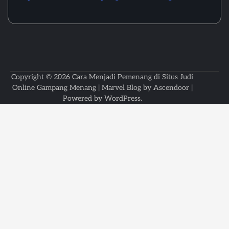
Copyright © 2026
Cara Menjadi Pemenang di Situs Judi
Online Gampang Menang
| Marvel Blog by
Ascendoor
|
Powered by
WordPress
.