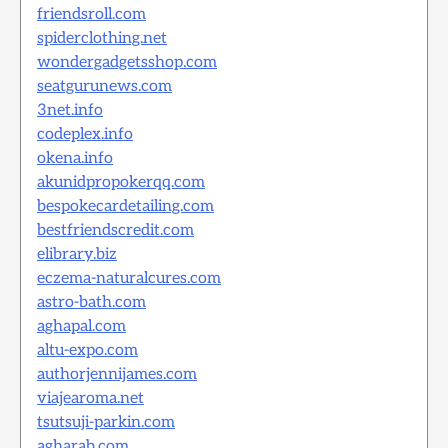
friendsroll.com
spiderclothing.net
wondergadgetsshop.com
seatgurunews.com
3net.info
codeplex.info
okena.info
akunidpropokerqq.com
bespokecardetailing.com
bestfriendscredit.com
elibrary.biz
eczema-naturalcures.com
astro-bath.com
aghapal.com
altu-expo.com
authorjennijames.com
viajearoma.net
tsutsuji-parkin.com
agharab.com