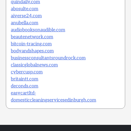
quindaily.com
abosulte.com
aiverse24.com
anubella.com
audiobooksonaudible.com
beautenetwork.com
bitcoin-tracing.com
bodyandshapes.com
businessconsultantsroundrock.com
classicglobalnews.com
cybercusp.com
britaintt.com
deconds.com
easycartltd-
domesticcleaningservicesedinburgh.com