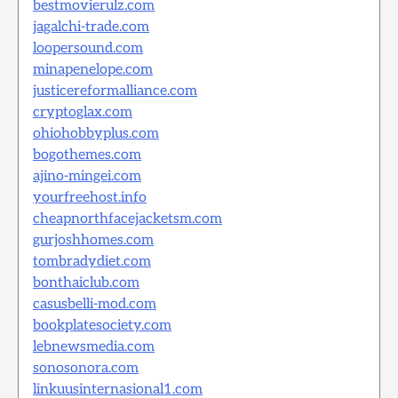
bestmovierulz.com
jagalchi-trade.com
loopersound.com
minapenelope.com
justicereformalliance.com
cryptoglax.com
ohiohobbyplus.com
bogothemes.com
ajino-mingei.com
yourfreehost.info
cheapnorthfacejacketsm.com
gurjoshhomes.com
tombradydiet.com
bonthaiclub.com
casusbelli-mod.com
bookplatesociety.com
lebnewsmedia.com
sonosonora.com
linkuusinternasional1.com