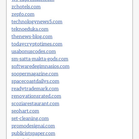
zchotels.com
zepfo.com
technologynews5.com
teknoeduka.com
thenews-blog.com
todaycryptotimes.com
usabonuscodes.com
sm-satta-makta-gods.com
softwaredegimnasios.com
soopermagazine.com
spacecoastdailys.com
readytrademark.com
renovationsrated.com
scoziarestaurant.com
seohart.com
set-cleaning.com
promodesignai.com
publicistspaper.com