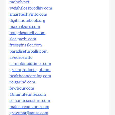
mohob.net
weightlossprodigy.com
smarttechyinfo.com
digitalnotebook.org
maxualguru.com
bongdasuncity.com
slot-pachi.com
freespinsslot.com
paradisefurballs.com
aveuere.info
cannabinoidtimes.com
greenproductsgui.com
healthconcerning.com
rojgarind.com
fewhour.com
18minutetimer.com
semanticseostars.com
mainstreamzone.com
growmarijuanas.com