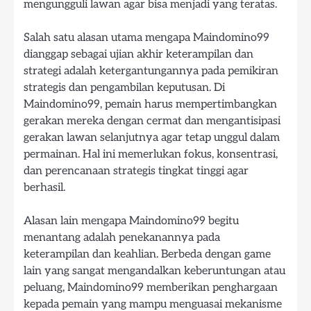
mengungguli lawan agar bisa menjadi yang teratas.
Salah satu alasan utama mengapa Maindomino99
dianggap sebagai ujian akhir keterampilan dan
strategi adalah ketergantungannya pada pemikiran
strategis dan pengambilan keputusan. Di
Maindomino99, pemain harus mempertimbangkan
gerakan mereka dengan cermat dan mengantisipasi
gerakan lawan selanjutnya agar tetap unggul dalam
permainan. Hal ini memerlukan fokus, konsentrasi,
dan perencanaan strategis tingkat tinggi agar
berhasil.
Alasan lain mengapa Maindomino99 begitu
menantang adalah penekanannya pada
keterampilan dan keahlian. Berbeda dengan game
lain yang sangat mengandalkan keberuntungan atau
peluang, Maindomino99 memberikan penghargaan
kepada pemain yang mampu menguasai mekanisme