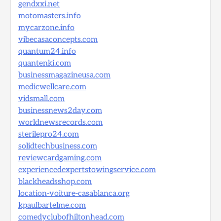
gendxxi.net
motomasters.info
mycarzone.info
vibecasaconcepts.com
quantum24.info
quantenki.com
businessmagazineusa.com
medicwellcare.com
vidsmall.com
businessnews2day.com
worldnewsrecords.com
sterilepro24.com
solidtechbusiness.com
reviewcardgaming.com
experiencedexpertstowingservice.com
blackheadsshop.com
location-voiture-casablanca.org
kpaulbartelme.com
comedyclubofhiltonhead.com