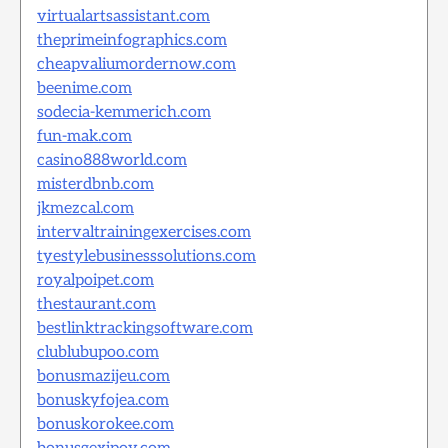
virtualartsassistant.com
theprimeinfographics.com
cheapvaliumordernow.com
beenime.com
sodecia-kemmerich.com
fun-mak.com
casino888world.com
misterdbnb.com
jkmezcal.com
intervaltrainingexercises.com
tyestylebusinesssolutions.com
royalpoipet.com
thestaurant.com
bestlinktrackingsoftware.com
clublubupoo.com
bonusmazijeu.com
bonuskyfojea.com
bonuskorokee.com