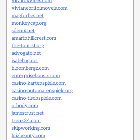
viraltokvibes.com
vivianebritoimoveis.com
magforbes.net
monkeycap.org
sdenix.net
amarinhillcrest.com
the-tourist.org
advogato.net
isafebag.net
bloombergz.com
enterpriseboosts.com
casino-kartenspiele.com
casino-automatenspiele.org
casino-tischspiele.com
otbody.com
jamestrust.net
trenz24.com
skipworking.com
loizbeauty.com