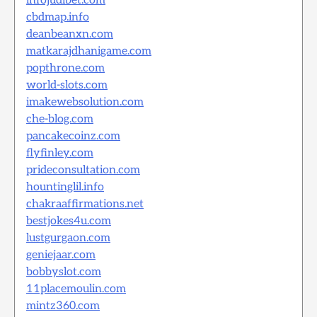
infojudibet.com
cbdmap.info
deanbeanxn.com
matkarajdhanigame.com
popthrone.com
world-slots.com
imakewebsolution.com
che-blog.com
pancakecoinz.com
flyfinley.com
prideconsultation.com
hountinglil.info
chakraaffirmations.net
bestjokes4u.com
lustgurgaon.com
geniejaar.com
bobbyslot.com
11placemoulin.com
mintz360.com