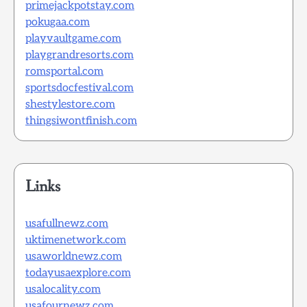
primejackpotstay.com
pokugaa.com
playvaultgame.com
playgrandresorts.com
romsportal.com
sportsdocfestival.com
shestylestore.com
thingsiwontfinish.com
Links
usafullnewz.com
uktimenetwork.com
usaworldnewz.com
todayusaexplore.com
usalocality.com
usafournewz.com