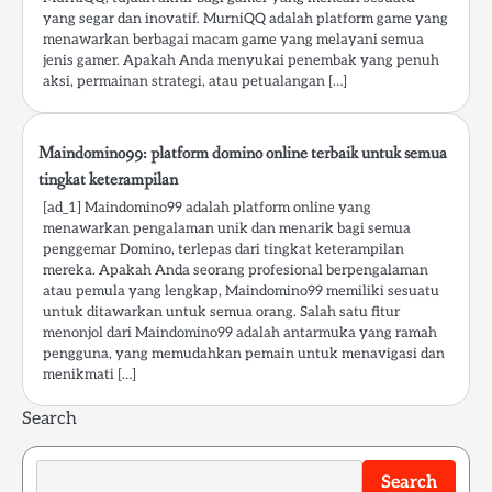
yang segar dan inovatif. MurniQQ adalah platform game yang
menawarkan berbagai macam game yang melayani semua
jenis gamer. Apakah Anda menyukai penembak yang penuh
aksi, permainan strategi, atau petualangan […]
Maindomino99: platform domino online terbaik untuk semua
tingkat keterampilan
[ad_1] Maindomino99 adalah platform online yang
menawarkan pengalaman unik dan menarik bagi semua
penggemar Domino, terlepas dari tingkat keterampilan
mereka. Apakah Anda seorang profesional berpengalaman
atau pemula yang lengkap, Maindomino99 memiliki sesuatu
untuk ditawarkan untuk semua orang. Salah satu fitur
menonjol dari Maindomino99 adalah antarmuka yang ramah
pengguna, yang memudahkan pemain untuk menavigasi dan
menikmati […]
Search
Search