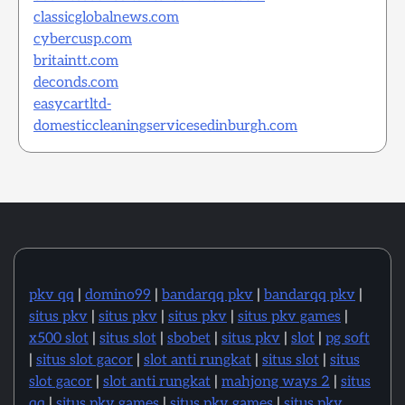
classicglobalnews.com
cybercusp.com
britaintt.com
deconds.com
easycartltd-
domesticcleaningservicesedinburgh.com
pkv qq
|
domino99
|
bandarqq pkv
|
bandarqq pkv
|
situs pkv
|
situs pkv
|
situs pkv
|
situs pkv games
|
x500 slot
|
situs slot
|
sbobet
|
situs pkv
|
slot
|
pg soft
|
situs slot gacor
|
slot anti rungkat
|
situs slot
|
situs
slot gacor
|
slot anti rungkat
|
mahjong ways 2
|
situs
qq
|
situs pkv games
|
situs pkv games
|
situs pkv