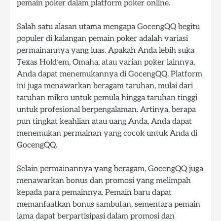
pemain poker dalam platform poker online.
Salah satu alasan utama mengapa GocengQQ begitu
populer di kalangan pemain poker adalah variasi
permainannya yang luas. Apakah Anda lebih suka
Texas Hold’em, Omaha, atau varian poker lainnya,
Anda dapat menemukannya di GocengQQ. Platform
ini juga menawarkan beragam taruhan, mulai dari
taruhan mikro untuk pemula hingga taruhan tinggi
untuk profesional berpengalaman. Artinya, berapa
pun tingkat keahlian atau uang Anda, Anda dapat
menemukan permainan yang cocok untuk Anda di
GocengQQ.
Selain permainannya yang beragam, GocengQQ juga
menawarkan bonus dan promosi yang melimpah
kepada para pemainnya. Pemain baru dapat
memanfaatkan bonus sambutan, sementara pemain
lama dapat berpartisipasi dalam promosi dan