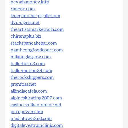
nevadamoney.info
rimene.com
ledepanneur-pigalle.com
dvd-digest.net
theartistsmarketnola.com
chiranaplus.biz
stackspancakebar.com
namheongfoodcourt.com
milanoglasgow.com
hallu-forte3.com
hallu-motion24.com
therockskippers.com
granfoss.net
allindiacafela.com
alpineskiracing2007.com
casino-vulkan-online.net
pitrepower.com
mediatown360.com
digitaleyestrainclinic.com