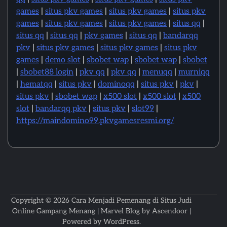
games
|
situs pkv games
|
situs pkv games
|
situs pkv
games
|
situs pkv games
|
situs pkv games
|
situs qq
|
situs qq
|
situs qq
|
pkv games
|
situs qq
|
bandarqq
pkv
|
situs pkv games
|
situs pkv games
|
situs pkv
games
|
demo slot
|
sbobet wap
|
sbobet wap
|
sbobet
|
sbobet88 login
|
pkv qq
|
pkv qq
|
menuqq
|
murniqq
|
hematqq
|
situs pkv
|
dominoqq
|
situs pkv
|
pkv
|
situs pkv
|
sbobet wap
|
x500 slot
|
x500 slot
|
x500
slot
|
bandarqq pkv
|
situs pkv
|
slot99
|
https://maindomino99.pkvgamesresmi.org/
Copyright © 2026
Cara Menjadi Pemenang di Situs Judi
Online Gampang Menang
| Marvel Blog by
Ascendoor
|
Powered by
WordPress
.