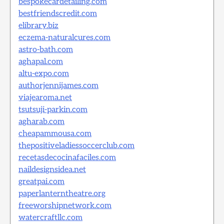
bespokecardetailing.com
bestfriendscredit.com
elibrary.biz
eczema-naturalcures.com
astro-bath.com
aghapal.com
altu-expo.com
authorjennijames.com
viajearoma.net
tsutsuji-parkin.com
agharab.com
cheapammousa.com
thepositiveladiessoccerclub.com
recetasdecocinafaciles.com
naildesignsidea.net
greatpai.com
paperlanterntheatre.org
freeworshipnetwork.com
watercraftllc.com