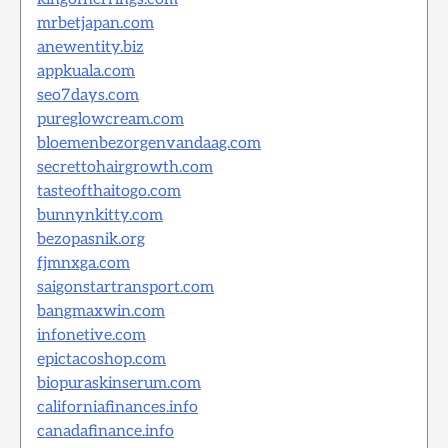
mrbetjapan.com
anewentity.biz
appkuala.com
seo7days.com
pureglowcream.com
bloemenbezorgenvandaag.com
secrettohairgrowth.com
tasteofthaitogo.com
bunnynkitty.com
bezopasnik.org
fjmnxga.com
saigonstartransport.com
bangmaxwin.com
infonetive.com
epictacoshop.com
biopuraskinserum.com
californiafinances.info
canadafinance.info