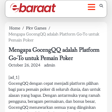
Skip
to
content
Home
Pkv Games
Mengapa GocengQQ adalah Platform Go-To untuk
Pemain Poker
Mengapa GocengQQ adalah Platform
Go-To untuk Pemain Poker
October 26, 2024
admin
[ad_1]
GocengQQ dengan cepat menjadi platform pilihan
bagi para pemain poker di seluruh dunia, dan untuk
alasan yang bagus. Dengan antarmuka yang ramah
pengguna, beragam permainan, dan bonus besar,
GocengQQ menawarkan semua yang diinginkan