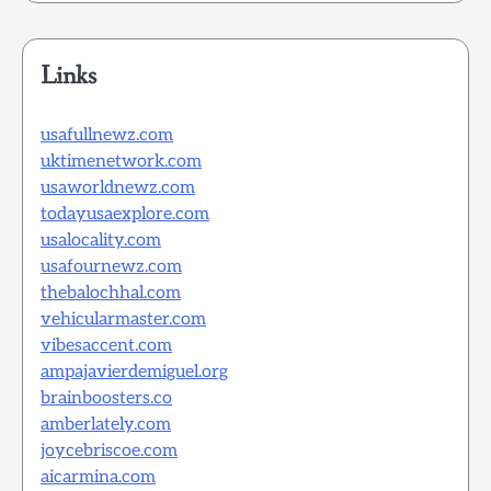
Links
usafullnewz.com
uktimenetwork.com
usaworldnewz.com
todayusaexplore.com
usalocality.com
usafournewz.com
thebalochhal.com
vehicularmaster.com
vibesaccent.com
ampajavierdemiguel.org
brainboosters.co
amberlately.com
joycebriscoe.com
aicarmina.com