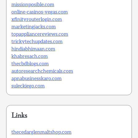
missionposible.com
online-casinos-vegas.com
xfinityrouterlogin.com
marketingjacks.com
topappliancereviews.com
trickytechupdates.com
hindiabhimaan.com
khabresach.com
thecbdblogs.com
autoresearchchemicals.com
apnabusinesskaro.com
suleckiego.com
Links
thecedarglenmaltshop.com