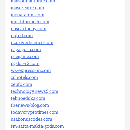
maisonhauturier.com
mascreator.com
menafahmi.com
mukhtarmeer.com
nascartoday.com
nqted.com
nzdriverlicence.com
pagalguru.com
pcegame.com
pgslot-r2.com
ws-expression.com
zchotels.com
zepfo.com
technologynews5.com
teknoeduka.com
thenews-blog.com
todaycryptotimes.com
usabonuscodes.com
sm-satta-makta-gods.com