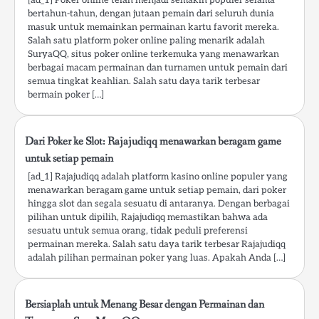
bertahun-tahun, dengan jutaan pemain dari seluruh dunia
masuk untuk memainkan permainan kartu favorit mereka.
Salah satu platform poker online paling menarik adalah
SuryaQQ, situs poker online terkemuka yang menawarkan
berbagai macam permainan dan turnamen untuk pemain dari
semua tingkat keahlian. Salah satu daya tarik terbesar
bermain poker […]
Dari Poker ke Slot: Rajajudiqq menawarkan beragam game
untuk setiap pemain
[ad_1] Rajajudiqq adalah platform kasino online populer yang
menawarkan beragam game untuk setiap pemain, dari poker
hingga slot dan segala sesuatu di antaranya. Dengan berbagai
pilihan untuk dipilih, Rajajudiqq memastikan bahwa ada
sesuatu untuk semua orang, tidak peduli preferensi
permainan mereka. Salah satu daya tarik terbesar Rajajudiqq
adalah pilihan permainan poker yang luas. Apakah Anda […]
Bersiaplah untuk Menang Besar dengan Permainan dan