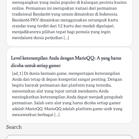
menegangkan yang mulai populer di kalangan pecinta kasino
online. Permainan ini merupakan variasi dari permainan
tradisional Bandar66 yang umum dimainkan di Indonesia.
Bandar66 PKV dimainkan menggunakan setumpuk kartu
standar yang terdiri dari 52 kartu dan mudah dipelajari,
menjadikannya pilihan tepat bagi pemula yang ingin
mendalami dunia perjudian […]
Level keterampilan Anda dengan MarioQQ: A yang harus
dicoba untuk setiap gamer
[ad_1] Di dunia bermain game, mempertajam keterampilan
Anda dan tetap di depan kompetisi sangat penting. Dengan
begitu banyak permainan dan platform yang tersedia,
menemukan alat yang tepat untuk membantu Anda
meningkatkan keterampilan Anda dapat menjadi pengubah
permainan. Salah satu alat yang harus dicoba setiap gamer
adalah MarioQQ. MarioQQ adalah platform game unik yang
menawarkan berbagai […]
Search