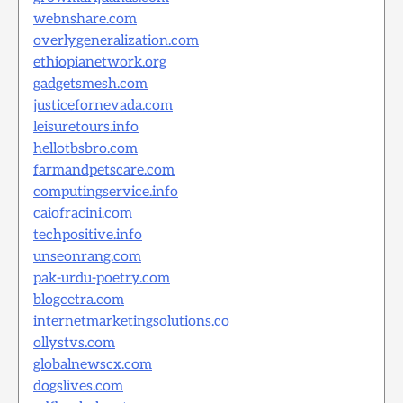
webnshare.com
overlygeneralization.com
ethiopianetwork.org
gadgetsmesh.com
justicefornevada.com
leisuretours.info
hellotbsbro.com
farmandpetscare.com
computingservice.info
caiofracini.com
techpositive.info
unseonrang.com
pak-urdu-poetry.com
blogcetra.com
internetmarketingsolutions.co
ollystvs.com
globalnewscx.com
dogslives.com