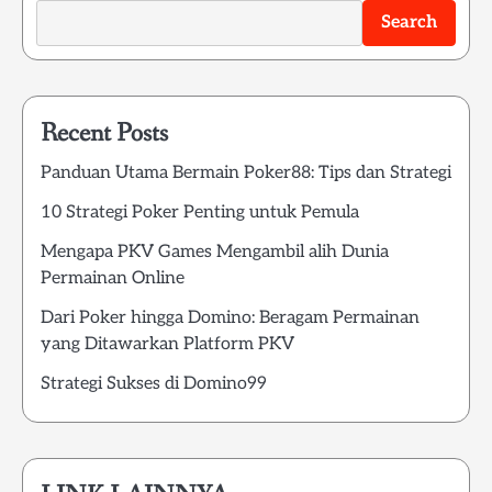
Search
Recent Posts
Panduan Utama Bermain Poker88: Tips dan Strategi
10 Strategi Poker Penting untuk Pemula
Mengapa PKV Games Mengambil alih Dunia
Permainan Online
Dari Poker hingga Domino: Beragam Permainan
yang Ditawarkan Platform PKV
Strategi Sukses di Domino99