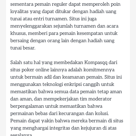
sementara pemain reguler dapat memperoleh poin
loyalitas yang dapat ditukar dengan hadiah uang
tunai atau entri turnamen. Situs ini juga
menyelenggarakan sejumlah turnamen dan acara
khusus, memberi para pemain kesempatan untuk
bersaing dengan orang lain dengan hadiah uang
tunai besar.
Salah satu hal yang membedakan Kompasqq dari
situs poker online lainnya adalah komitmennya
untuk bermain adil dan keamanan pemain. Situs ini
menggunakan teknologi enkripsi canggih untuk
memastikan bahwa semua data pemain tetap aman
dan aman, dan mempekerjakan tim moderator
berpengalaman untuk memastikan bahwa
permainan bebas dari kecurangan dan kolusi.
Pemain dapat yakin bahwa mereka bermain di situs
yang menghargai integritas dan kejujuran di atas
segalanya.