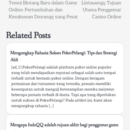
Post
Temui Bintang Baru dalam Game
Lintasanqq: Tujuan
Online: Pertumbuhan dan
Utama Penggemar
navigation
Kesuksesan Doyanqq yang Pesat
Casino Online
Related Posts
Mengungkap Rahasia Sukses PokerPelangi: Tips dan Strategi
Ahli
[ad_1] PokerPelangi adalah platform poker online populer
yang telah mendapatkan reputasi sebagai salah satu tempat
terbaik untuk bermain poker online. Dengan beragam
permainan dan turnamen yang tersedia, pemain memiliki
kesempatan untuk menguji keterampilan mereka melawan
beberapa pemain terbaik di dunia. Tapi apa yang diperlukan
untuk sukses di PokerPelangi? Pada artikel ini, kami akan
mengungkap rahasia […]
Mengapa IndoQQ adalah tujuan akhir bagi penggemar game