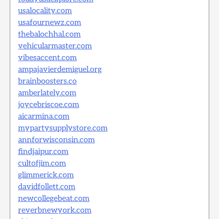
usalocality.com
usafournewz.com
thebalochhal.com
vehicularmaster.com
vibesaccent.com
ampajavierdemiguel.org
brainboosters.co
amberlately.com
joycebriscoe.com
aicarmina.com
mypartysupplystore.com
annforwisconsin.com
findjaipur.com
cultofjim.com
glimmerick.com
davidfollett.com
newcollegebeat.com
reverbnewyork.com