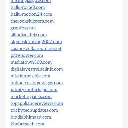
milanoglasgow.com
hallu-forte3.com
hallu-motion24.com
therockskippers.com
granfoss.net
allindiacafela.com
alpineskiracing2007.com
casino-vulkan-online.net
pitrepower.com
mediatown360.com
digitaleyestrainclinic.com
missionposible.com
online-casinos-vegas.com
xfinityrouterlogin.com
marketingjacks.com
topappliancereviews.com
trickytechupdates.com
hindiabhimaan.com
khabresach.com