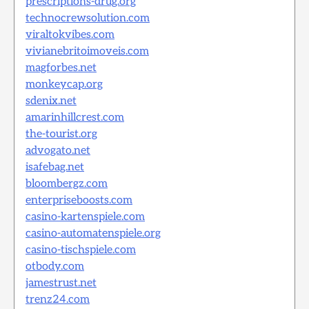
prescriptions-drug.org
technocrewsolution.com
viraltokvibes.com
vivianebritoimoveis.com
magforbes.net
monkeycap.org
sdenix.net
amarinhillcrest.com
the-tourist.org
advogato.net
isafebag.net
bloombergz.com
enterpriseboosts.com
casino-kartenspiele.com
casino-automatenspiele.org
casino-tischspiele.com
otbody.com
jamestrust.net
trenz24.com