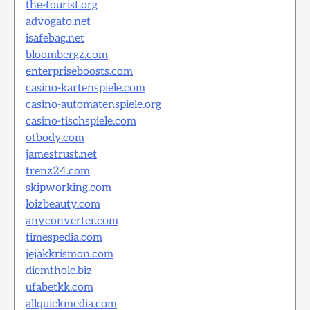
the-tourist.org
advogato.net
isafebag.net
bloombergz.com
enterpriseboosts.com
casino-kartenspiele.com
casino-automatenspiele.org
casino-tischspiele.com
otbody.com
jamestrust.net
trenz24.com
skipworking.com
loizbeauty.com
anyconverter.com
timespedia.com
jejakkrismon.com
diemthole.biz
ufabetkk.com
allquickmedia.com