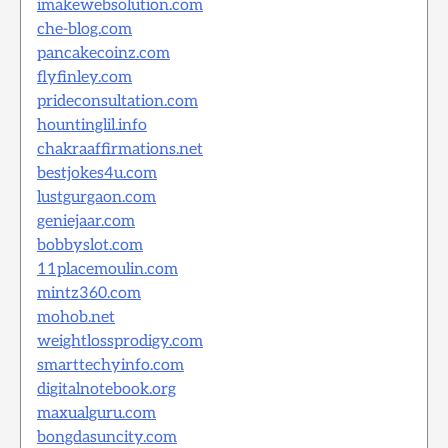
imakewebsolution.com
che-blog.com
pancakecoinz.com
flyfinley.com
prideconsultation.com
hountinglil.info
chakraaffirmations.net
bestjokes4u.com
lustgurgaon.com
geniejaar.com
bobbyslot.com
11placemoulin.com
mintz360.com
mohob.net
weightlossprodigy.com
smarttechyinfo.com
digitalnotebook.org
maxualguru.com
bongdasuncity.com