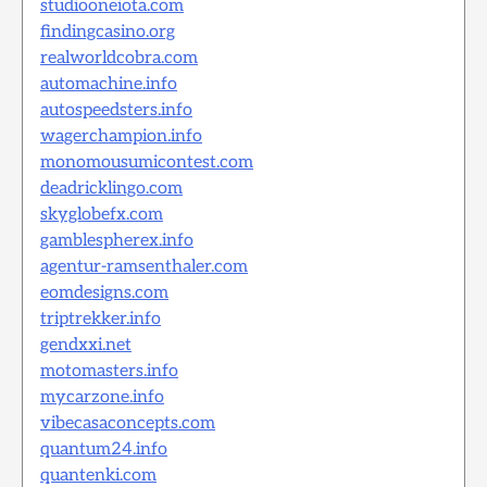
studiooneiota.com
findingcasino.org
realworldcobra.com
automachine.info
autospeedsters.info
wagerchampion.info
monomousumicontest.com
deadricklingo.com
skyglobefx.com
gamblespherex.info
agentur-ramsenthaler.com
eomdesigns.com
triptrekker.info
gendxxi.net
motomasters.info
mycarzone.info
vibecasaconcepts.com
quantum24.info
quantenki.com