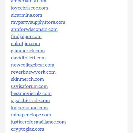
amberlately.com
joycebriscoe.com
aicarmina.com
mypartysupplystore.com
annforwisconsin.com
findjaipur.com
cultofjim.com
glimmerick.com
davidfollett.com
newcollegebeat.com
reverbnewyork.com
skinmerch.com
usvisaforum.com
bestmovierulz.com
jagalchi-trade.com
loopersound.com
minapenelope.com
justicereformalliance.com
cryptoglax.com