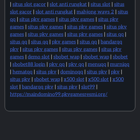
|
situs slot gacor
|
slot anti rungkat
|
situs slot
|
situs
slot gacor
|
slot anti rungkat
|
mahjong ways 2
|
situs
qq
|
situs pkv games
|
situs pkv games
|
situs pkv
games
|
situs pkv games
|
situs pkv games
|
situs pkv
games
|
situs pkv games
|
situs pkv games
|
situs qq
|
situs qq
|
situs qq
|
pkv games
|
situs qq
|
bandarqq
pkv
|
situs pkv games
|
situs pkv games
|
situs pkv
games
|
demo slot
|
sbobet wap
|
sbobet wap
|
sbobet
|
sbobet88 login
|
pkv qq
|
pkv qq
|
menuqq
|
murniqq
|
hematqq
|
situs pkv
|
dominoqq
|
situs pkv
|
pkv
|
situs pkv
|
sbobet wap
|
x500 slot
|
x500 slot
|
x500
slot
|
bandarqq pkv
|
situs pkv
|
slot99
|
https://maindomino99.pkvgamesresmi.org/