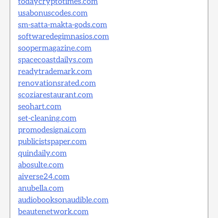
todaycryptotimes.com
usabonuscodes.com
sm-satta-makta-gods.com
softwaredegimnasios.com
soopermagazine.com
spacecoastdailys.com
readytrademark.com
renovationsrated.com
scoziarestaurant.com
seohart.com
set-cleaning.com
promodesignai.com
publicistspaper.com
quindaily.com
abosulte.com
aiverse24.com
anubella.com
audiobooksonaudible.com
beautenetwork.com