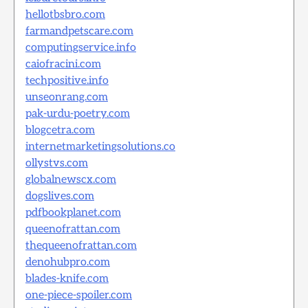
hellotbsbro.com
farmandpetscare.com
computingservice.info
caiofracini.com
techpositive.info
unseonrang.com
pak-urdu-poetry.com
blogcetra.com
internetmarketingsolutions.co
ollystvs.com
globalnewscx.com
dogslives.com
pdfbookplanet.com
queenofrattan.com
thequeenofrattan.com
denohubpro.com
blades-knife.com
one-piece-spoiler.com