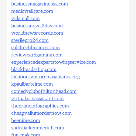
businessmagazineusa.com
medicwellcare.com
vidsmall.com
businessnews2day.com
worldnewsrecords.com
sterilepro24.com
solidtechbusiness.com
reviewcardgaming.com
experiencedexpertstowingservice.com
blackheadsshop.com
location-voiture-casablanca.org
kpaulbartelme.com
comedyclubofhiltonhead.com
virtualartsassistant.com
theprimeinfographics.com
cheapvaliumordernow.com
beenime.com
sodecia-kemmerich.com
fun-mak.com