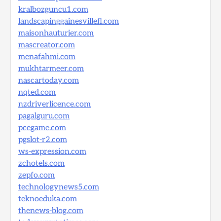
kralbozguncu1.com
landscapinggainesvillefl.com
maisonhauturier.com
mascreator.com
menafahmi.com
mukhtarmeer.com
nascartoday.com
nqted.com
nzdriverlicence.com
pagalguru.com
pcegame.com
pgslot-r2.com
ws-expression.com
zchotels.com
zepfo.com
technologynews5.com
teknoeduka.com
thenews-blog.com