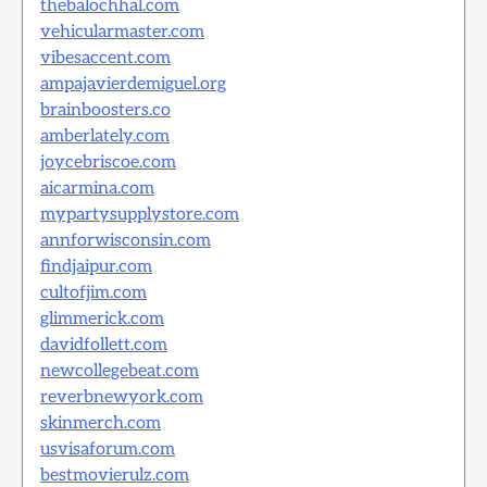
thebalochhal.com
vehicularmaster.com
vibesaccent.com
ampajavierdemiguel.org
brainboosters.co
amberlately.com
joycebriscoe.com
aicarmina.com
mypartysupplystore.com
annforwisconsin.com
findjaipur.com
cultofjim.com
glimmerick.com
davidfollett.com
newcollegebeat.com
reverbnewyork.com
skinmerch.com
usvisaforum.com
bestmovierulz.com