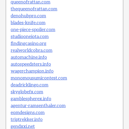
queenofrattan.com
thequeenofrattan.com
denohubpro.com
blades-knife.com
one-piece-spoiler.com
studiooneiota.com
findingcasino.org
realworldcobra.com
automachine.info
autospeedsters.info
wagerchampion.info
monomousumicontest.com
deadricklingo.com
skyglobefx.com
gamblespherex.info
agentur-ramsenthaler.com
eomdesigns.com
triptrekker.info
gendxxi.net