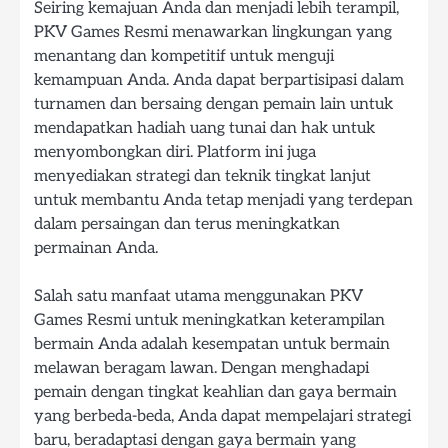
Seiring kemajuan Anda dan menjadi lebih terampil,
PKV Games Resmi menawarkan lingkungan yang
menantang dan kompetitif untuk menguji
kemampuan Anda. Anda dapat berpartisipasi dalam
turnamen dan bersaing dengan pemain lain untuk
mendapatkan hadiah uang tunai dan hak untuk
menyombongkan diri. Platform ini juga
menyediakan strategi dan teknik tingkat lanjut
untuk membantu Anda tetap menjadi yang terdepan
dalam persaingan dan terus meningkatkan
permainan Anda.
Salah satu manfaat utama menggunakan PKV
Games Resmi untuk meningkatkan keterampilan
bermain Anda adalah kesempatan untuk bermain
melawan beragam lawan. Dengan menghadapi
pemain dengan tingkat keahlian dan gaya bermain
yang berbeda-beda, Anda dapat mempelajari strategi
baru, beradaptasi dengan gaya bermain yang