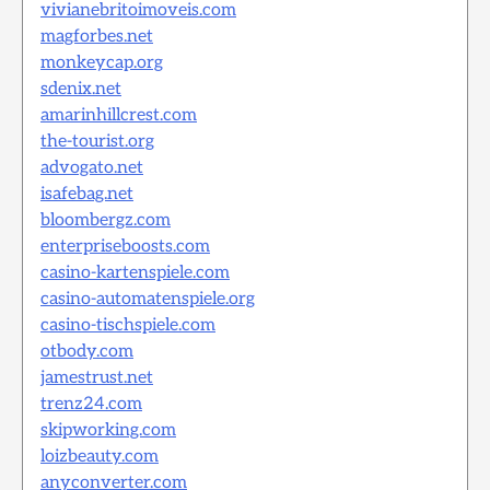
vivianebritoimoveis.com
magforbes.net
monkeycap.org
sdenix.net
amarinhillcrest.com
the-tourist.org
advogato.net
isafebag.net
bloombergz.com
enterpriseboosts.com
casino-kartenspiele.com
casino-automatenspiele.org
casino-tischspiele.com
otbody.com
jamestrust.net
trenz24.com
skipworking.com
loizbeauty.com
anyconverter.com