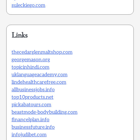
suleckiego.com
Links
thecedarglenmaltshop.com
georgemason.org
topicinhindi.com
uklanguageacademy.com
lindehealthcarefree.com
allbusinessjobs.info
top10products.net
pickabatours.com
beastmode-bodybuilding.com
financelplan.info
businessfuture.info
infojudibet.com