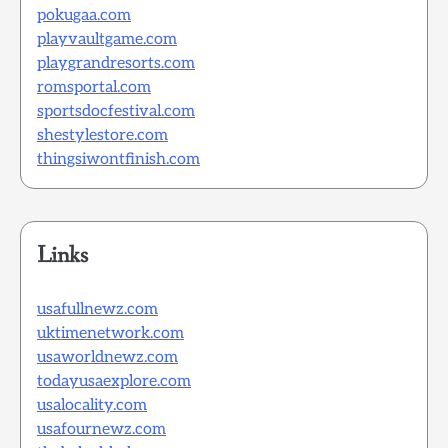
pokugaa.com
playvaultgame.com
playgrandresorts.com
romsportal.com
sportsdocfestival.com
shestylestore.com
thingsiwontfinish.com
Links
usafullnewz.com
uktimenetwork.com
usaworldnewz.com
todayusaexplore.com
usalocality.com
usafournewz.com