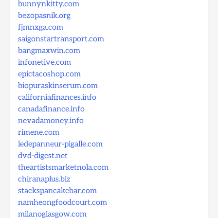
bunnynkitty.com
bezopasnik.org
fjmnxga.com
saigonstartransport.com
bangmaxwin.com
infonetive.com
epictacoshop.com
biopuraskinserum.com
californiafinances.info
canadafinance.info
nevadamoney.info
rimene.com
ledepanneur-pigalle.com
dvd-digest.net
theartistsmarketnola.com
chiranaplus.biz
stackspancakebar.com
namheongfoodcourt.com
milanoglasgow.com