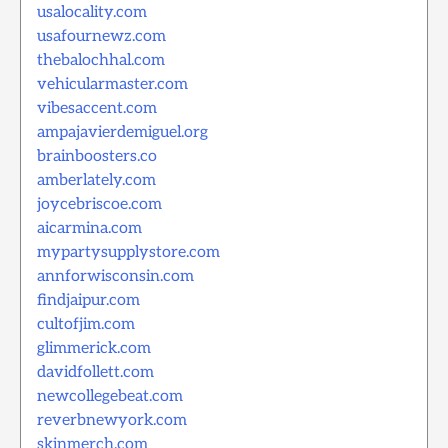
usalocality.com
usafournewz.com
thebalochhal.com
vehicularmaster.com
vibesaccent.com
ampajavierdemiguel.org
brainboosters.co
amberlately.com
joycebriscoe.com
aicarmina.com
mypartysupplystore.com
annforwisconsin.com
findjaipur.com
cultofjim.com
glimmerick.com
davidfollett.com
newcollegebeat.com
reverbnewyork.com
skinmerch.com