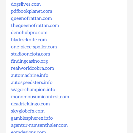
dogslives.com
pdfbookplanet.com
queenofrattan.com
thequeenofrattan.com
denohubpro.com
blades-knife.com
one-piece-spoiler.com
studiooneiota.com
findingcasino.org
realworldcobra.com
automachine.info
autospeedsters.info
wagerchampion.info
monomousumicontest.com
deadricklingo.com
skyglobefx.com
gamblespherex.info
agentur-ramsenthaler.com
eomdesigns.com