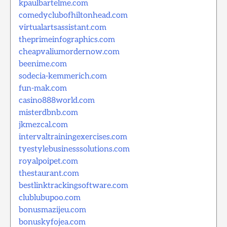
kpaulbartelme.com
comedyclubofhiltonhead.com
virtualartsassistant.com
theprimeinfographics.com
cheapvaliumordernow.com
beenime.com
sodecia-kemmerich.com
fun-mak.com
casino888world.com
misterdbnb.com
jkmezcal.com
intervaltrainingexercises.com
tyestylebusinesssolutions.com
royalpoipet.com
thestaurant.com
bestlinktrackingsoftware.com
clublubupoo.com
bonusmazijeu.com
bonuskyfojea.com