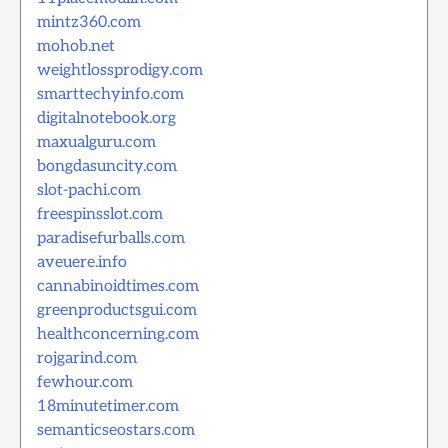
mintz360.com
mohob.net
weightlossprodigy.com
smarttechyinfo.com
digitalnotebook.org
maxualguru.com
bongdasuncity.com
slot-pachi.com
freespinsslot.com
paradisefurballs.com
aveuere.info
cannabinoidtimes.com
greenproductsgui.com
healthconcerning.com
rojgarind.com
fewhour.com
18minutetimer.com
semanticseostars.com