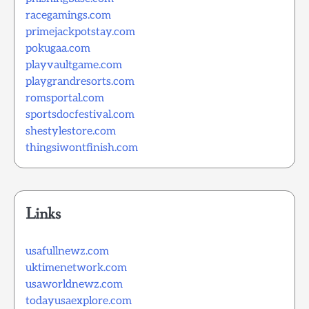
racegamings.com
primejackpotstay.com
pokugaa.com
playvaultgame.com
playgrandresorts.com
romsportal.com
sportsdocfestival.com
shestylestore.com
thingsiwontfinish.com
Links
usafullnewz.com
uktimenetwork.com
usaworldnewz.com
todayusaexplore.com