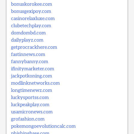
bonuskorokee.com
bonusgexipoy.com
casinorelaxluxe.com
clubetechplay.com
domdombd.com
dailyplayz.com
getprocrackhere.com
fastinnews.com
fannybanny.com
ifinitymarketer.com
jackpotkoning.com
modlinknetworks.com
longtimenewz.com
luckysportss.com
luckpeakplay.com
usamicronews.com
grofashion.com
pokemongoevolutioncalc.com
phishingbase.com