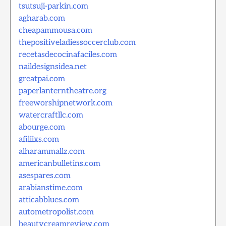
tsutsuji-parkin.com
agharab.com
cheapammousa.com
thepositiveladiessoccerclub.com
recetasdecocinafaciles.com
naildesignsidea.net
greatpai.com
paperlanterntheatre.org
freeworshipnetwork.com
watercraftllc.com
abourge.com
afiliixs.com
alharammallz.com
americanbulletins.com
asespares.com
arabianstime.com
atticabblues.com
autometropolist.com
beautycreamreview.com