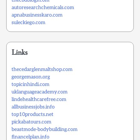
thecbdblogs.com
autoresearchchemicals.com
apnabusinesskaro.com
suleckiego.com
Links
thecedarglenmaltshop.com
georgemason.org
topicinhindi.com
uklanguageacademy.com
lindehealthcarefree.com
allbusinessjobs.info
top10products.net
pickabatours.com
beastmode-bodybuilding.com
financelplan.info