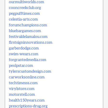
ourmultiworlds.com
cooncreekclub.org
pegpufftimes.com
celestia-arts.com
forumchampions.com
bluebargames.com
festivaldelamalou.com
firstsigninnovations.com
garberdodge.com
swim-wears.com
forgrantedmedia.com
peolpstar.com
tylerscustomdesign.com
carworksonline.com
techtimesss.com
virylstore.com
motorstell.com
health150years.com
prescriptions-drug.org