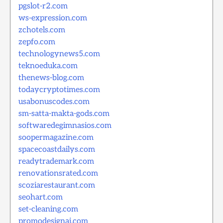
pgslot-r2.com
ws-expression.com
zchotels.com
zepfo.com
technologynews5.com
teknoeduka.com
thenews-blog.com
todaycryptotimes.com
usabonuscodes.com
sm-satta-makta-gods.com
softwaredegimnasios.com
soopermagazine.com
spacecoastdailys.com
readytrademark.com
renovationsrated.com
scoziarestaurant.com
seohart.com
set-cleaning.com
promodesignai.com