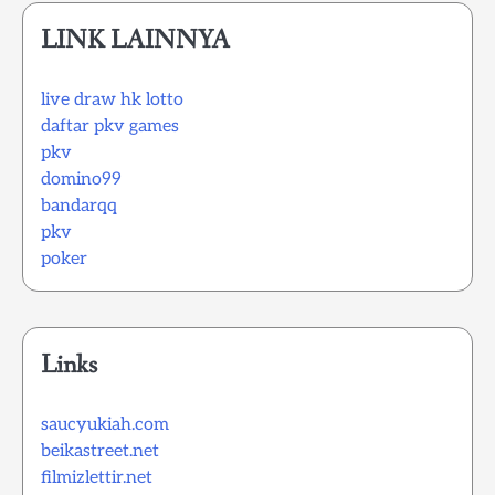
LINK LAINNYA
live draw hk lotto
daftar pkv games
pkv
domino99
bandarqq
pkv
poker
Links
saucyukiah.com
beikastreet.net
filmizlettir.net