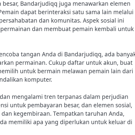
 besar, Bandarjudiqq juga menawarkan elemen
 Pemain dapat berinteraksi satu sama lain melalui
ersahabatan dan komunitas. Aspek sosial ini
 permainan dan membuat pemain kembali untuk
mencoba tangan Anda di Bandarjudiqq, ada banya
arkan permainan. Cukup daftar untuk akun, buat
memilih untuk bermain melawan pemain lain dari
ndalikan komputer.
q dan mengalami tren terpanas dalam perjudian
nsi untuk pembayaran besar, dan elemen sosial,
n dan kegembiraan. Tempatkan taruhan Anda,
a memiliki apa yang diperlukan untuk keluar di