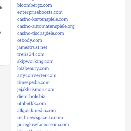
bloombergz.com
uk
enterpriseboosts.com
casino-kartenspiele.com
casino-automatenspiele.org
e
casino-tischspiele.com
otbody.com
jamestrust.net
trenz24.com
skipworking.com
loizbeauty.com
anyconverter.com
timespedia.com
jejakkrismon.com
diemthole.biz
ufabetkk.com
allquickmedia.com
technewsgazette.com
pureglowfacecream.com