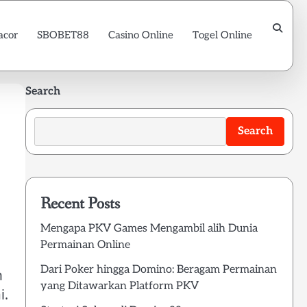
acor
SBOBET88
Casino Online
Togel Online
Search
Search
Recent Posts
Mengapa PKV Games Mengambil alih Dunia
Permainan Online
Dari Poker hingga Domino: Beragam Permainan
m
yang Ditawarkan Platform PKV
i.