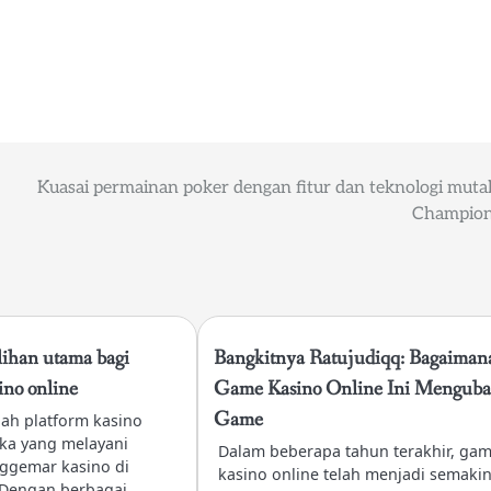
Kuasai permainan poker dengan fitur dan teknologi muta
Champio
lihan utama bagi
Bangkitnya Ratujudiqq: Bagaiman
ino online
Game Kasino Online Ini Mengub
Game
lah platform kasino
ka yang melayani
Dalam beberapa tahun terakhir, ga
ggemar kasino di
kasino online telah menjadi semaki
 Dengan berbagai