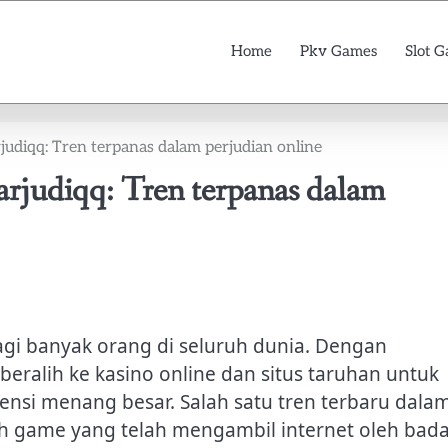
Home
Pkv Games
Slot G
udiqq: Tren terpanas dalam perjudian online
rjudiqq: Tren terpanas dalam
agi banyak orang di seluruh dunia. Dengan
eralih ke kasino online dan situs taruhan untuk
si menang besar. Salah satu tren terbaru dala
h game yang telah mengambil internet oleh bada