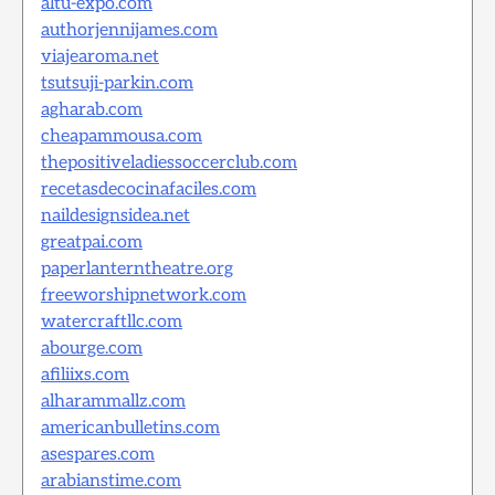
altu-expo.com
authorjennijames.com
viajearoma.net
tsutsuji-parkin.com
agharab.com
cheapammousa.com
thepositiveladiessoccerclub.com
recetasdecocinafaciles.com
naildesignsidea.net
greatpai.com
paperlanterntheatre.org
freeworshipnetwork.com
watercraftllc.com
abourge.com
afiliixs.com
alharammallz.com
americanbulletins.com
asespares.com
arabianstime.com