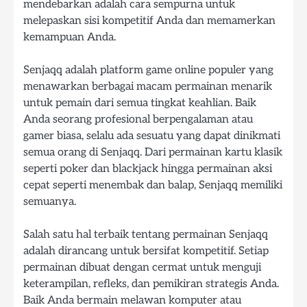
mendebarkan adalah cara sempurna untuk
melepaskan sisi kompetitif Anda dan memamerkan
kemampuan Anda.
Senjaqq adalah platform game online populer yang
menawarkan berbagai macam permainan menarik
untuk pemain dari semua tingkat keahlian. Baik
Anda seorang profesional berpengalaman atau
gamer biasa, selalu ada sesuatu yang dapat dinikmati
semua orang di Senjaqq. Dari permainan kartu klasik
seperti poker dan blackjack hingga permainan aksi
cepat seperti menembak dan balap, Senjaqq memiliki
semuanya.
Salah satu hal terbaik tentang permainan Senjaqq
adalah dirancang untuk bersifat kompetitif. Setiap
permainan dibuat dengan cermat untuk menguji
keterampilan, refleks, dan pemikiran strategis Anda.
Baik Anda bermain melawan komputer atau