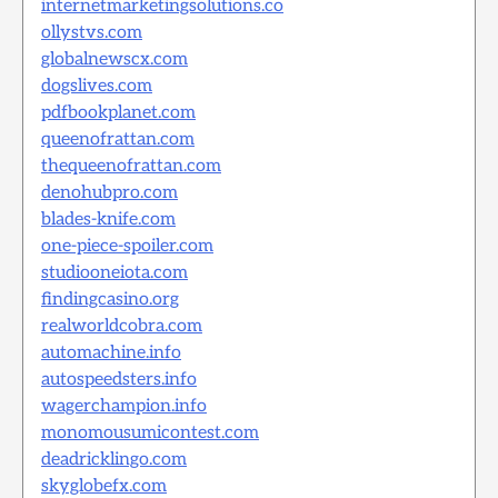
internetmarketingsolutions.co
ollystvs.com
globalnewscx.com
dogslives.com
pdfbookplanet.com
queenofrattan.com
thequeenofrattan.com
denohubpro.com
blades-knife.com
one-piece-spoiler.com
studiooneiota.com
findingcasino.org
realworldcobra.com
automachine.info
autospeedsters.info
wagerchampion.info
monomousumicontest.com
deadricklingo.com
skyglobefx.com