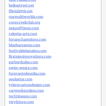
beikastreet.net
filmizlettir.net
ourmultiworlds.com
cooncreekclub.org
pegpufftimes.com
celestia-arts.com
forumchampions.com
bluebargames.com
festivaldelamalou.com
firstsigninnovations.com
garberdodge.com
swim-wears.com
forgrantedmedia.com
peolpstar.com
tylerscustomdesign.com
carworksonline.com
techtimesss.com
virylstore.com