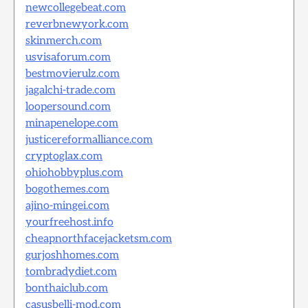
newcollegebeat.com
reverbnewyork.com
skinmerch.com
usvisaforum.com
bestmovierulz.com
jagalchi-trade.com
loopersound.com
minapenelope.com
justicereformalliance.com
cryptoglax.com
ohiohobbyplus.com
bogothemes.com
ajino-mingei.com
yourfreehost.info
cheapnorthfacejacketsm.com
gurjoshhomes.com
tombradydiet.com
bonthaiclub.com
casusbelli-mod.com