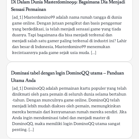
Di Dalam Dunia Masterdomino99: Bagaimana Dia Menjadi
Sensasi Permainan
[ad_1] Masterdomino99 adalah nama rumah tangga di dunia
game online. Dengan jutaan pengikut dan basis penggemar
yang berdedikasi, ia telah menjadi sensasi game yang tiada
duanya. Tapi bagaimana dia bisa menjadi terkenal dan
menjadi salah satu gamer paling terkenal di industri ini? Lahir
dan besar di Indonesia, Masterdomino99 menemukan
kecintaannya pada game sejak usia muda. […]
Dominasi tabel dengan login DominoQQ utama – Panduan
Utama Anda
[ad_1] DominoQQ adalah permainan kartu populer yang telah
dinikmati oleh para pemain di seluruh dunia selama bertahun
-tahun. Dengan munculnya game online, DominoQQ telah
menjadi lebih mudah diakses oleh pemain, memungkinkan
mereka bermain dari kenyamanan rumah mereka sendiri. Jika
Anda ingin mendominasi tabel dan menjadi master di
DominoQQ, maka memiliki login DominoQQ utama sangat
penting. […]