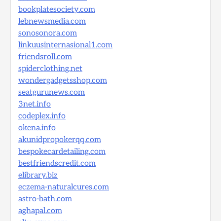
bookplatesociety.com
lebnewsmedia.com
sonosonora.com
linkuusinternasional1.com
friendsroll.com
spiderclothing.net
wondergadgetsshop.com
seatgurunews.com
3net.info
codeplex.info
okena.info
akunidpropokerqq.com
bespokecardetailing.com
bestfriendscredit.com
elibrary.biz
eczema-naturalcures.com
astro-bath.com
aghapal.com