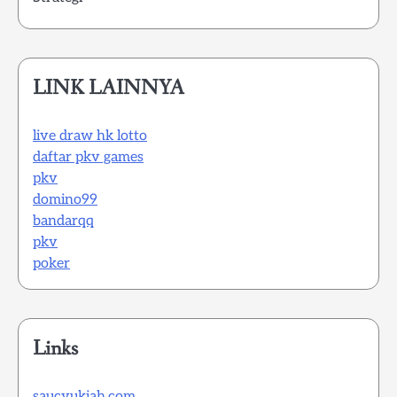
LINK LAINNYA
live draw hk lotto
daftar pkv games
pkv
domino99
bandarqq
pkv
poker
Links
saucyukiah.com