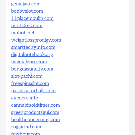
geniejaar.com
bobbyslot.com
11placemoulin.com
mintz360.com
mohob.net
weightlossprodigy.com
smarttechyinfo.com
digitalnotebook.org
maxualguru.com
bongdasuncity.com
slot-pachi.com
freespinsslot.com
paradisefurballs.com
aveuere.info
cannabinoidtimes.com
greenproductsgui.com
healthconcerning.com
rojgarind.com
fewhour.com