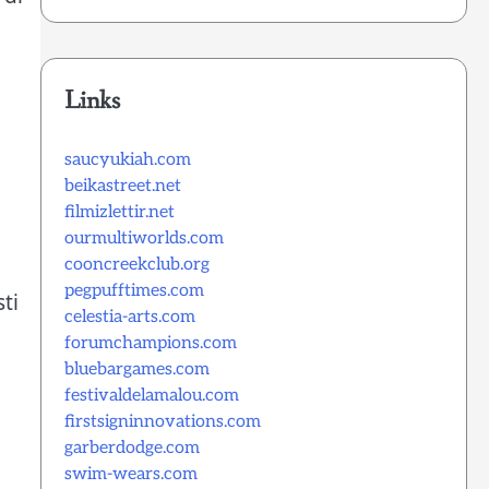
Links
saucyukiah.com
beikastreet.net
filmizlettir.net
ourmultiworlds.com
cooncreekclub.org
pegpufftimes.com
ti
celestia-arts.com
forumchampions.com
bluebargames.com
festivaldelamalou.com
firstsigninnovations.com
garberdodge.com
swim-wears.com