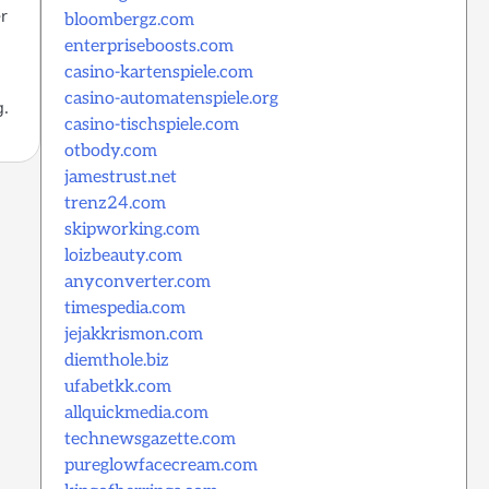
er
bloombergz.com
enterpriseboosts.com
casino-kartenspiele.com
casino-automatenspiele.org
g.
casino-tischspiele.com
otbody.com
jamestrust.net
trenz24.com
skipworking.com
loizbeauty.com
anyconverter.com
timespedia.com
jejakkrismon.com
diemthole.biz
ufabetkk.com
allquickmedia.com
technewsgazette.com
pureglowfacecream.com