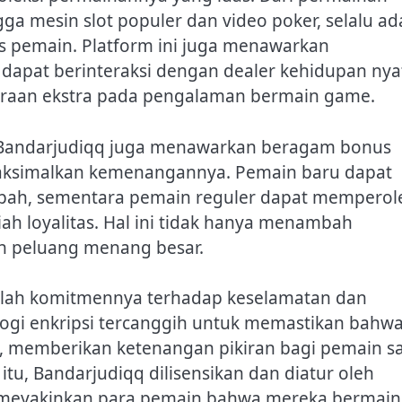
ngga mesin slot populer dan video poker, selalu ad
nis pemain. Platform ini juga menawarkan
dapat berinteraksi dengan dealer kehidupan nya
iraan ekstra pada pengalaman bermain game.
, Bandarjudiqq juga menawarkan beragam bonus
ksimalkan kemenangannya. Pemain baru dapat
ah, sementara pemain reguler dapat memperol
ah loyalitas. Hal ini tidak hanya menambah
n peluang menang besar.
dalah komitmennya terhadap keselamatan dan
ogi enkripsi tercanggih untuk memastikan bahw
, memberikan ketenangan pikiran bagi pemain s
tu, Bandarjudiqq dilisensikan dan diatur oleh
n meyakinkan para pemain bahwa mereka bermain