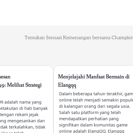
Temukan Sensasi Kemenangan bersama Champi
sesan
Menjelajahi Manfaat Bermain di
9: Melihat Strategi
Elangqq
Dalam beberapa tahun terakhir, ga
online telah menjadi semakin popul
9 adalah nama yang
di kalangan orang dari segala usia.
takutan di hati banyak
Salah satu platform yang telah
Dengan rekam jejak
mendapatkan perhatian yang
ang mengesankan dan
signifikan dalam komunitas game
idak terkalahkan, tidak
online adalah ElangQQ. Elangqq