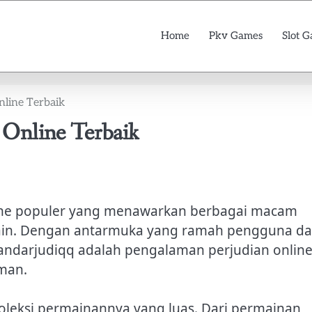
Home
Pkv Games
Slot G
nline Terbaik
 Online Terbaik
line populer yang menawarkan berbagai macam
main. Dengan antarmuka yang ramah pengguna d
andarjudiqq adalah pengalaman perjudian onlin
man.
koleksi permainannya yang luas. Dari permainan