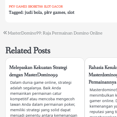
PKV GAMES
SBOBET88
SLOT GACOR
Tagged:
judi bola
,
pkv games
,
slot
Post
MasterDomino99: Raja Permainan Domino Online
navigation
Related Posts
Melepaskan Kekuatan Strategi
Rahasia Kesuk
dengan MasterDomino99
Masterdomino9
Permainannya
Dalam dunia game online, strategi
adalah segalanya. Baik Anda
Masterdomino9
memainkan permainan catur
menimbulkan ke
kompetitif atau mencoba mengecoh
gamer online. 
lawan Anda dalam permainan poker,
kemenangan y
memiliki strategi yang solid dapat
reputasi yang t
menjadi penentu antara kemenangan