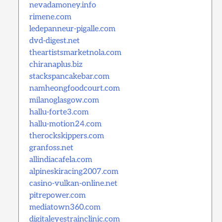
nevadamoney.info
rimene.com
ledepanneur-pigalle.com
dvd-digest.net
theartistsmarketnola.com
chiranaplus.biz
stackspancakebar.com
namheongfoodcourt.com
milanoglasgow.com
hallu-forte3.com
hallu-motion24.com
therockskippers.com
granfoss.net
allindiacafela.com
alpineskiracing2007.com
casino-vulkan-online.net
pitrepower.com
mediatown360.com
digitaleyestrainclinic.com