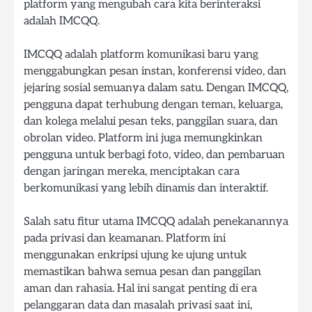
platform yang mengubah cara kita berinteraksi
adalah IMCQQ.
IMCQQ adalah platform komunikasi baru yang
menggabungkan pesan instan, konferensi video, dan
jejaring sosial semuanya dalam satu. Dengan IMCQQ,
pengguna dapat terhubung dengan teman, keluarga,
dan kolega melalui pesan teks, panggilan suara, dan
obrolan video. Platform ini juga memungkinkan
pengguna untuk berbagi foto, video, dan pembaruan
dengan jaringan mereka, menciptakan cara
berkomunikasi yang lebih dinamis dan interaktif.
Salah satu fitur utama IMCQQ adalah penekanannya
pada privasi dan keamanan. Platform ini
menggunakan enkripsi ujung ke ujung untuk
memastikan bahwa semua pesan dan panggilan
aman dan rahasia. Hal ini sangat penting di era
pelanggaran data dan masalah privasi saat ini,