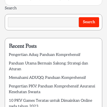
Search
Search
Recent Posts
Pengertian Aduq: Panduan Komprehensif
Panduan Utama Bermain Sakong: Strategi dan
Aturan
Memahami ADUQQ: Panduan Komprehensif
Pengertian PKV: Panduan Komprehensif Asuransi
Kesehatan Swasta
10 PKV Games Teratas untuk Dimainkan Online
pada tahun 2023