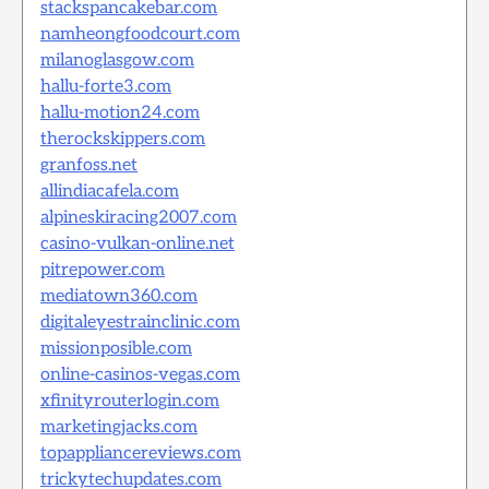
stackspancakebar.com
namheongfoodcourt.com
milanoglasgow.com
hallu-forte3.com
hallu-motion24.com
therockskippers.com
granfoss.net
allindiacafela.com
alpineskiracing2007.com
casino-vulkan-online.net
pitrepower.com
mediatown360.com
digitaleyestrainclinic.com
missionposible.com
online-casinos-vegas.com
xfinityrouterlogin.com
marketingjacks.com
topappliancereviews.com
trickytechupdates.com