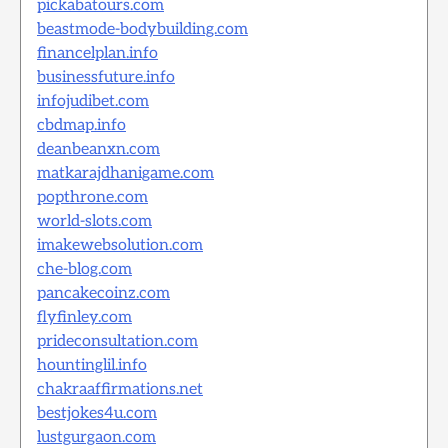
pickabatours.com
beastmode-bodybuilding.com
financelplan.info
businessfuture.info
infojudibet.com
cbdmap.info
deanbeanxn.com
matkarajdhanigame.com
popthrone.com
world-slots.com
imakewebsolution.com
che-blog.com
pancakecoinz.com
flyfinley.com
prideconsultation.com
hountinglil.info
chakraaffirmations.net
bestjokes4u.com
lustgurgaon.com