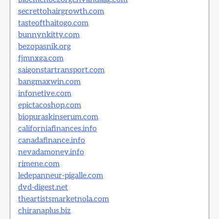
secrettohairgrowth.com
tasteofthaitogo.com
bunnynkitty.com
bezopasnik.org
fjmnxga.com
saigonstartransport.com
bangmaxwin.com
infonetive.com
epictacoshop.com
biopuraskinserum.com
californiafinances.info
canadafinance.info
nevadamoney.info
rimene.com
ledepanneur-pigalle.com
dvd-digest.net
theartistsmarketnola.com
chiranaplus.biz