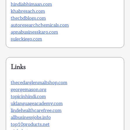
hindiabhimaan.com
khabresach.com
thecbdblogs.com
autoresearchchemicals.com
apnabusinesskaro.com
suleckiego.com
Links
thecedarglenmaltshop.com
georgemason.org
topicinhindi.com
uklanguageacademy.com
lindehealthcarefree.com
allbusinessjobs.info
top10products.net