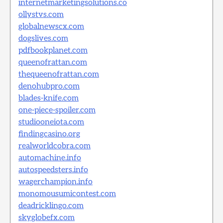
internetmarketingsolutions.co
ollystvs.com
globalnewscx.com
dogslives.com
pdfbookplanet.com
queenofrattan.com
thequeenofrattan.com
denohubpro.com
blades-knife.com
one-piece-spoiler.com
studiooneiota.com
findingcasino.org
realworldcobra.com
automachine.info
autospeedsters.info
wagerchampion.info
monomousumicontest.com
deadricklingo.com
skyglobefx.com